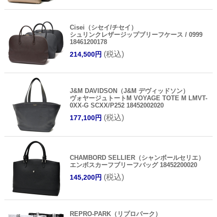
Cisei（シセイ/チセイ）
シュリンクレザージップブリーフケース / 0999
18461200178
(税込)
214,500円
J&M DAVIDSON（J&M デヴィッドソン）
ヴォヤージュトートM VOYAGE TOTE M LMVT-
0XX-G SCXX/P252 18452002020
(税込)
177,100円
CHAMBORD SELLIER（シャンボールセリエ）
エンボスカーフブリーフバッグ 18452200020
(税込)
145,200円
REPRO-PARK（リプロパーク）