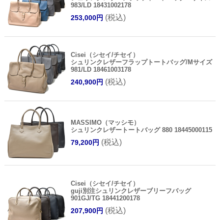
983/LD 18431002178
(税込)
253,000円
Cisei（シセイ/チセイ）
シュリンクレザーフラップトートバッグ/Mサイズ
981/LD 18461003178
(税込)
240,900円
MASSIMO（マッシモ）
シュリンクレザートートバッグ 880 18445000115
(税込)
79,200円
Cisei（シセイ/チセイ）
guji別注シュリンクレザーブリーフバッグ
901GJ/TG 18441200178
(税込)
207,900円