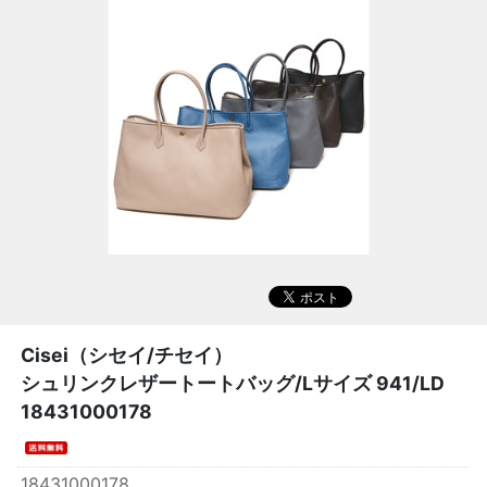
Cisei（シセイ/チセイ）
シュリンクレザートートバッグ/Lサイズ 941/LD
18431000178
18431000178