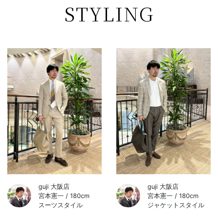
STYLING
guji 大阪店
guji 大阪店
宮本憲一 / 180cm
宮本憲一 / 180cm
スーツスタイル
ジャケットスタイル