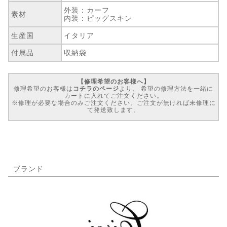
外装：カーフ
素材
内装：ピッグスキン
生産国
イタリア
付属品
収納袋
【修理希望のお客様へ】
修理希望のお客様は
コチラのページ
より、 希望の修理方法を一緒に
カートに入れてご注文ください。
※修理が必要な場合のみご注文ください。ご注文が無ければ未修理に
て発送致します。
ブランド