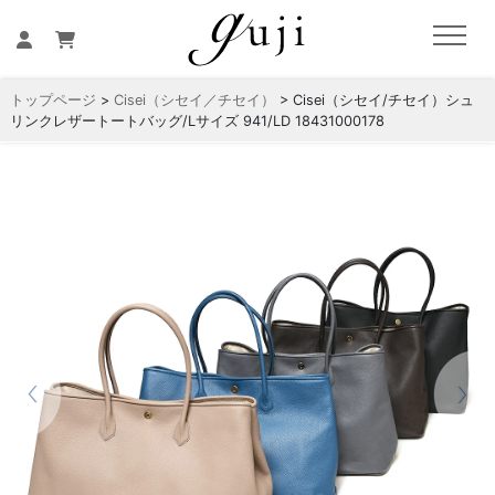
トップページ
>
Cisei（シセイ／チセイ）
> Cisei（シセイ/チセイ）シュ
リンクレザートートバッグ/Lサイズ 941/LD 18431000178