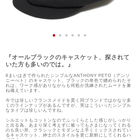
『オールブラックのキャスケット、探されて
いた方も多いのでは。』
8まいはぎで作られたシンプルなANTHONY PETO（アンソ
ニーぺト）のキャスケット。ブラックの単色で纏められたそ
れは、ワーク感がありながらも何処か洗練されたムードを兼
ね備えています。
今では珍しいフランスメイドを貫く同ブランドではかなり多
くのラインナップがあるんですが、実はこういったシンプル
なタイプは珍しいんですね。
シルエットもコットンなのでふっくらとした感じがしっかり
と出る為、あまり深く考えずに被ってもさまになってくれる
のも良い所。クラシックとモダンな上手くミックスされてい
るキャスケット、紳士のスタイルを更に新鮮にしてくれるハ