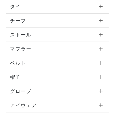
タイ
チーフ
ストール
マフラー
ベルト
帽子
グローブ
アイウェア