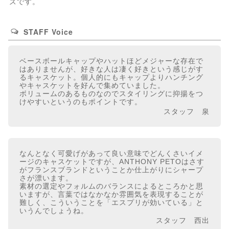
ズです。
STAFF Voice
ベースボールキャップやハットほどメジャーな存在で
はありませんが、好きな人は凄く好きという感じがす
るキャスケット。個人的にもキャップよりハンチング
やキャスケットを好んで集めていました。
ボリュームのあるものなのでスタイリングに抑揚をつ
けやすいというのもポイントです。
スタッフ 泉
なんとなく可愛げがあって良い意味でどんくさいイメ
ージのキャスケットですが、ANTHONY PETOはさす
がフランスブランドということか仕上がりにシャープ
さが漂います。
素材の選定やフォルムのバランスによるところかと思
いますが、言葉ではなかなか雰囲気を表現することが
難しく、こういうことを「エスプリが効いている」と
いうんでしょうね。
スタッフ 西出