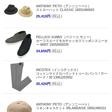
ANTHONY PETO（アンソニーぺト）
ストローハット CLASSIC 18551400025
(税込)
25,410円
PELLICO SUNNY（ペリーコ サニー）
カーフスエードモカチャッカスリッポンスニーカ
ー M007 15052002039
(税込)
34,650円
INCOTEX（インコテックス）
コットンマイクロハウンドトゥースパンツ / テー
パード / 30 13061203052
(税込)
35,420円
ANTHONY PETO（アンソニーぺト）
リネンキャスケット IRLANDAISE 18561400112