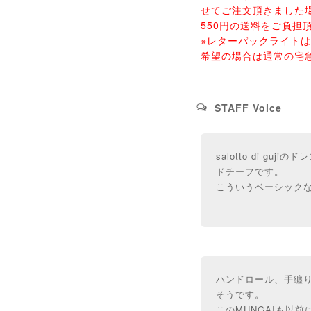
せてご注文頂きました
550円の送料をご負担
※レターパックライト
希望の場合は通常の宅
STAFF Voice
salotto di 
ドチーフです。
こういうベーシック
ハンドロール、手纏
そうです。
このMUNGAIも以