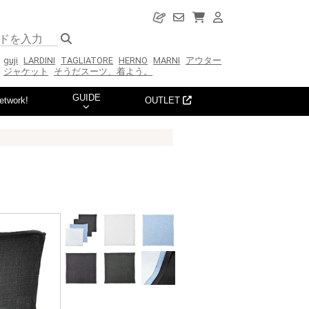
guji
LARDINI
TAGLIATORE
HERNO
MARNI
アウター
ジャケット
そうだスーツ、着よう。
GUIDE
etwork!
OUTLET