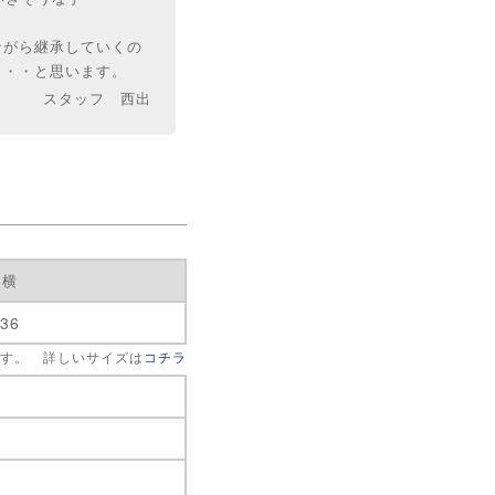
ながら継承していくの
・・・と思います。
スタッフ 西出
横
36
です。 詳しいサイズは
コチラ