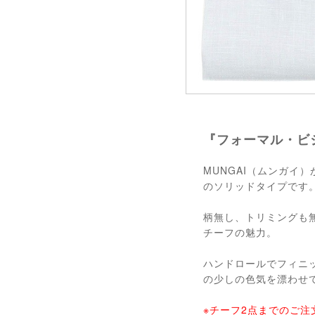
『フォーマル・ビ
MUNGAI（ムンガイ
のソリッドタイプです
柄無し、トリミングも
チーフの魅力。
ハンドロールでフィニ
の少しの色気を漂わせ
※チーフ2点までのご