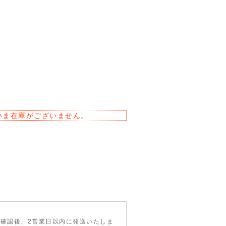
いま在庫がございません。
確認後、2営業日以内に発送いたしま