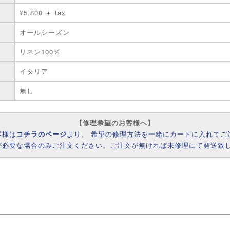
¥5,800 ＋ tax
オールシーズン
リネン100％
イタリア
無し
【修理希望のお客様へ】
客様は
コチラのページ
より、 希望の修理方法を一緒にカートに入れてご
が必要な場合のみご注文ください。ご注文が無ければ未修理にて発送致