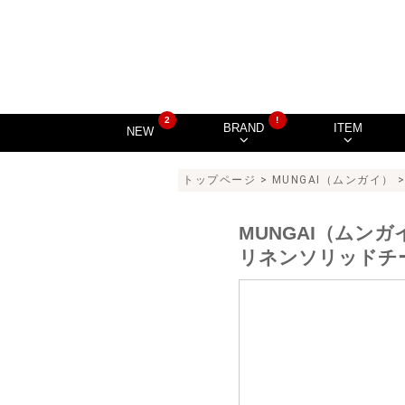
2
!
BRAND
ITEM
NEW
トップページ
>
MUNGAI（ムンガイ）
>