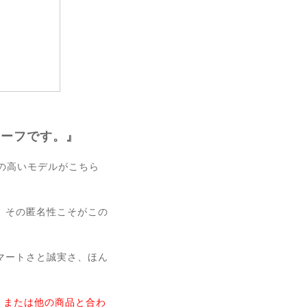
チーフです。』
の高いモデルがこちら
、その匿名性こそがこの
マートさと誠実さ、ほん
、または他の商品と合わ