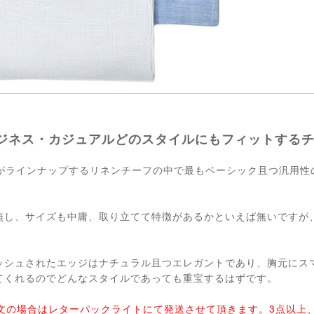
ジネス・カジュアルどのスタイルにもフィットする
）がラインナップするリネンチーフの中で最もベーシック且つ汎用性
。
無し、サイズも中庸、取り立てて特徴があるかといえば無いですが
ッシュされたエッジはナチュラル且つエレガントであり、胸元にス
てくれるのでどんなスタイルであっても重宝するはずです。
注文の場合はレターパックライトにて発送させて頂きます。3点以上