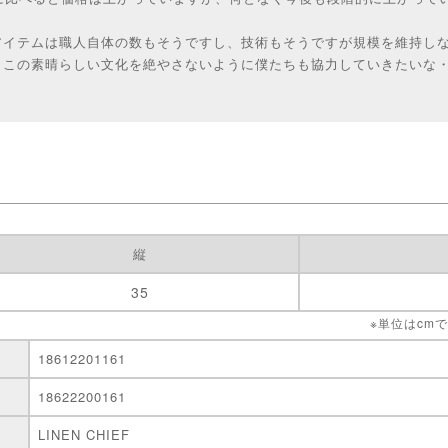
アイテムは職人自体の数もそうですし、技術もそうですが規模を維持し
、この素晴らしい文化を絶やさないように僕たちも協力していきたいな
縦
35
※単位はcm
18612201161
18622200161
LINEN CHIEF