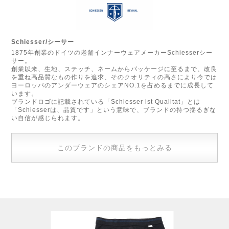
Schiesser/シーサー
1875年創業のドイツの老舗インナーウェアメーカーSchiesserシー
サー。
創業以来、生地、ステッチ、ネームからパッケージに至るまで、改良
を重ね高品質なもの作りを追求、そのクオリティの高さにより今では
ヨーロッパのアンダーウェアのシェアNO.1を占めるまでに成長して
います。
ブランドロゴに記載されている「Schiesser ist Qualitat」とは
「Schiesserは、品質です」という意味で、ブランドの持つ揺るぎな
い自信が感じられます。
このブランドの商品をもっとみる