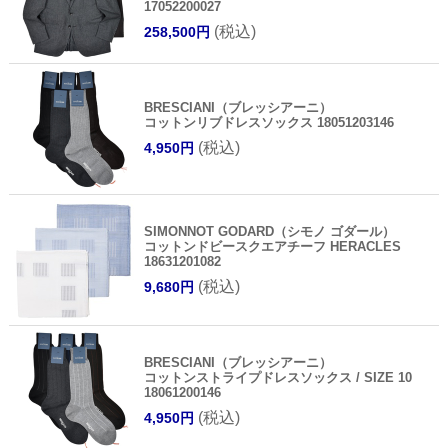
17052200027
(税込)
258,500円
BRESCIANI（ブレッシアーニ）
コットンリブドレスソックス 18051203146
(税込)
4,950円
SIMONNOT GODARD（シモノ ゴダール）
コットンドビースクエアチーフ HERACLES
18631201082
(税込)
9,680円
BRESCIANI（ブレッシアーニ）
コットンストライプドレスソックス / SIZE 10
18061200146
(税込)
4,950円