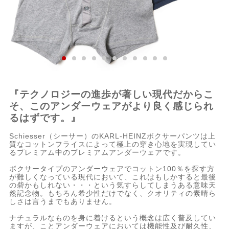
『テクノロジーの進歩が著しい現代だからこ
そ、このアンダーウェアがより良く感じられ
るはずです。』
Schiesser（シーサー）のKARL-HEINZボクサーパンツは上
質なコットンフライスによって極上の穿き心地を実現してい
るプレミアム中のプレミアムアンダーウェアです。
ボクサータイプのアンダーウェアでコットン100％を探す方
が難しくなっている現代において、これはもしかすると最後
の砦かもしれない・・・という気すらしてしまうある意味天
然記念物。もちろん希少性だけでなく、クオリティの素晴ら
しさは言うまでもありません。
ナチュラルなものを身に着けるという概念は広く普及してい
ますが、ことアンダーウェアにおいては機能性及び耐久性、