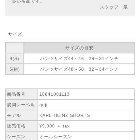
多い名品です。
スタッフ 泉
サイズ
サイズの目安
4(S)
パンツサイズ44～46、29～31インチ
5(M)
パンツサイズ48～50、32～34インチ
商品番号
18841001113
展開レーベル
guji
モデル
KARL-HEINZ SHORTS
販売価格
¥9,000 ＋ tax
シーズン
オールシーズン