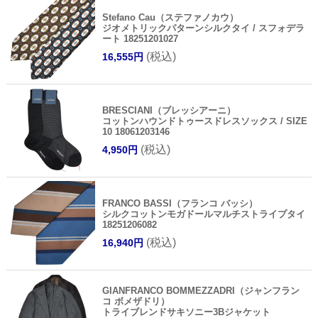
Stefano Cau（ステファノカウ）
ジオメトリックパターンシルクタイ / スフォデラ
ート 18251201027
(税込)
16,555円
BRESCIANI（ブレッシアーニ）
コットンハウンドトゥースドレスソックス / SIZE
10 18061203146
(税込)
4,950円
FRANCO BASSI（フランコ バッシ）
シルクコットンモガドールマルチストライプタイ
18251206082
(税込)
16,940円
GIANFRANCO BOMMEZZADRI（ジャンフラン
コ ボメザドリ）
トライブレンドサキソニー3Bジャケット