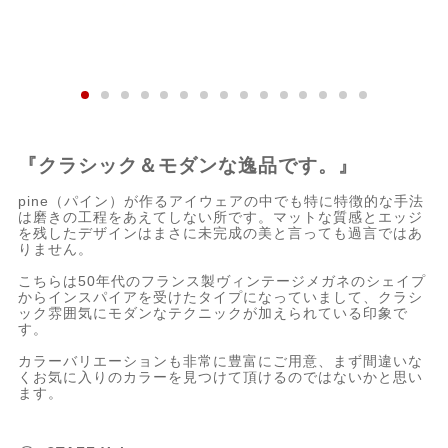
『クラシック＆モダンな逸品です。』
pine（パイン）が作るアイウェアの中でも特に特徴的な手法
は磨きの工程をあえてしない所です。マットな質感とエッジ
を残したデザインはまさに未完成の美と言っても過言ではあ
りません。
こちらは50年代のフランス製ヴィンテージメガネのシェイプ
からインスパイアを受けたタイプになっていまして、クラシ
ック雰囲気にモダンなテクニックが加えられている印象で
す。
カラーバリエーションも非常に豊富にご用意、まず間違いな
くお気に入りのカラーを見つけて頂けるのではないかと思い
ます。