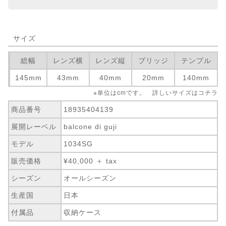
サイズ
総幅
レンズ横
レンズ縦
ブリッジ
テンプル
145mm
43mm
40mm
20mm
140mm
※単位はcmです。 詳しいサイズは
コチラ
商品番号
18935404139
展開レーベル
balcone di guji
モデル
1034SG
販売価格
¥40,000 ＋ tax
シーズン
オールシーズン
生産国
日本
付属品
収納ケース