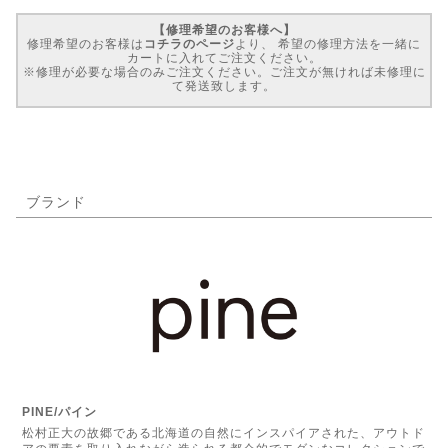
【修理希望のお客様へ】
修理希望のお客様は
コチラのページ
より、 希望の修理方法を一緒に
カートに入れてご注文ください。
※修理が必要な場合のみご注文ください。ご注文が無ければ未修理に
て発送致します。
ブランド
PINE/パイン
松村正大の故郷である北海道の自然にインスパイアされた、アウトド