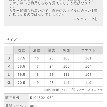
しかし無いと物足りなさを覚えてしまう絶妙なライ
ン。
カラー展開も幅広いので、自分のスタイルに合った1着
が見つかるのではないでしょうか。
スタッフ 中村
サイズ
着丈
肩幅
袖丈
胸囲
ウエスト
S
67.5
46
23
105
101
M
68.5
47
24
108
104
L
69.5
48
25
111
107
XL
70.5
49
26
114
110
※単位はcmです。 詳しいサイズは
コチラ
商品番号
51045021052
展開レーベル
guji