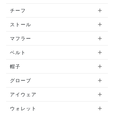
チーフ
ストール
マフラー
ベルト
帽子
グローブ
アイウェア
ウォレット