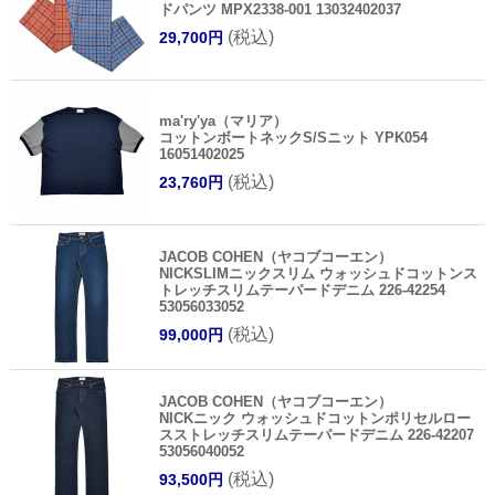
ドパンツ MPX2338-001 13032402037
(税込)
29,700円
ma'ry'ya（マリア）
コットンボートネックS/Sニット YPK054
16051402025
(税込)
23,760円
JACOB COHEN（ヤコブコーエン）
NICKSLIMニックスリム ウォッシュドコットンス
トレッチスリムテーパードデニム 226-42254
53056033052
(税込)
99,000円
JACOB COHEN（ヤコブコーエン）
NICKニック ウォッシュドコットンポリセルロー
スストレッチスリムテーパードデニム 226-42207
53056040052
(税込)
93,500円