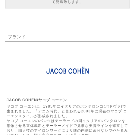
て発送致します。
ブランド
JACOB COHEN/ヤコブ コーエン
ヤコブ コーエンは、1985年にイタリアのポンテロンゴ(パドヴァ)で
生まれました。「デニム時代」と言われる2003年に現在のヤコブ コ
ーエンスタイルが形成されました。
ヤコブ コーエンのパンツはテーラードの国イタリアのパンタロンを
想像させる立体裁断とテーラーメイドで見事な美脚ラインを確立して
おり、職人技のアイロンワークにより腿の内側に余分なシワやたるみ