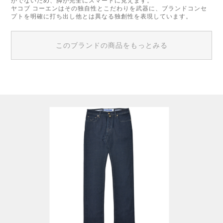
がでないため、脚が完全にスマートに見えます。
ヤコブ コーエンはその独自性とこだわりを武器に、ブランドコンセ
プトを明確に打ち出し他とは異なる独創性を表現しています。
このブランドの商品をもっとみる