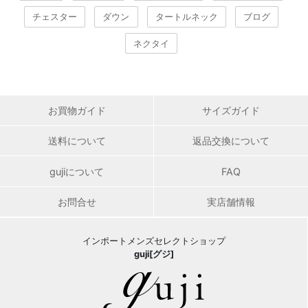
チェスター
ダウン
タートルネック
ブログ
ネクタイ
お買物ガイド
サイズガイド
送料について
返品交換について
gujiについて
FAQ
お問合せ
実店舗情報
インポートメンズセレクトショップ
guji[グジ]