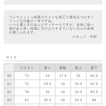
ワンウォッシュ程度のライトな加工で濃淡をつけずソ
リッドな印象の一本ですね。
いつも通り手の込んだディテールですが、全体に統一
感があり良い塩梅に力が入りすぎていない大人の余裕
が感じられます。
スタッフ 中村
サイズ
ウエスト
渡り
裾幅
股上
股下
30
73
29
17.5
25
82.5
31
75
29.5
18
25.5
82.5
32
78
30
18
25.5
83.5
33
81
30.5
18
26.5
84