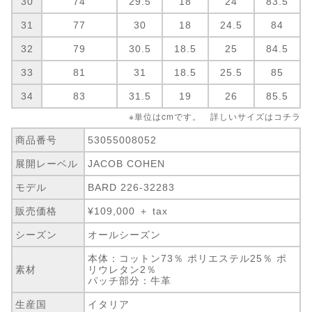
30
74
29.5
18
24
83.5
31
77
30
18
24.5
84
32
79
30.5
18.5
25
84.5
33
81
31
18.5
25.5
85
34
83
31.5
19
26
85.5
※単位はcmです。 詳しいサイズは
コチラ
商品番号
53055008052
展開レーベル
JACOB COHEN
モデル
BARD 226-32283
販売価格
¥109,000 ＋ tax
シーズン
オールシーズン
本体：コットン73％ ポリエステル25％ ポ
素材
リウレタン2％
パッチ部分：牛革
生産国
イタリア