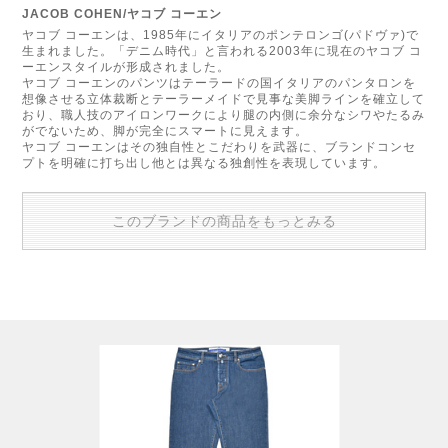
JACOB COHEN/ヤコブ コーエン
ヤコブ コーエンは、1985年にイタリアのポンテロンゴ(パドヴァ)で
生まれました。「デニム時代」と言われる2003年に現在のヤコブ コ
ーエンスタイルが形成されました。
ヤコブ コーエンのパンツはテーラードの国イタリアのパンタロンを
想像させる立体裁断とテーラーメイドで見事な美脚ラインを確立して
おり、職人技のアイロンワークにより腿の内側に余分なシワやたるみ
がでないため、脚が完全にスマートに見えます。
ヤコブ コーエンはその独自性とこだわりを武器に、ブランドコンセ
プトを明確に打ち出し他とは異なる独創性を表現しています。
このブランドの商品をもっとみる