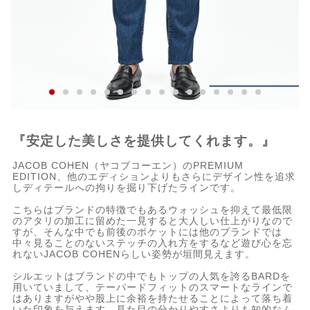
『安定した美しさを提供してくれます。』
JACOB COHEN（ヤコブコーエン）のPREMIUM
EDITION、他のエディションよりもさらにデザイン性を追求
しディテールへの拘りを掘り下げたラインです。
こちらはブランドの特徴でもあるウォッシュを抑えて最低限
のアタリの加工に留めた一見すると大人しい仕上がりなので
すが、そんな中でも前後のポケットには他のブランドでは
中々見ることのないステッチの入れ方をするなど遊び心を忘
れないJACOB COHENらしい姿勢が垣間見えます。
シルエットはブランドの中でもトップの人気を誇るBARDを
用いていまして、テーパードフィットのスマートなラインで
はありますがやや股上に余裕を持たせることによって落ち着
いた印象を与えます。見た目の分かりやすさよりも知的なム