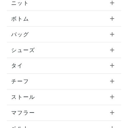
ニット
ボトム
バッグ
シューズ
タイ
チーフ
ストール
マフラー