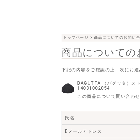
トップページ
> 商品についてのお問い
商品についての
下記の内容をご確認の上、次にお進
BAGUTTA （バグッタ）ス
14031002054
この商品について問い合わ
氏名
Eメールアドレス