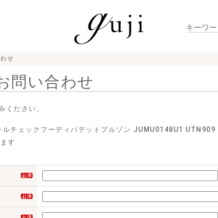
合わせ
お問い合わせ
みください。
チェックフーディパデットブルゾン JUMU0148U1 UTN909 14
せます