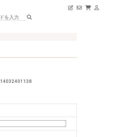
032401138