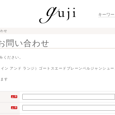
合わせ
お問い合わせ
みください。
ボードイン アンド ランジ）ゴートスエードプレーンベルジャンシューズ CL
せます