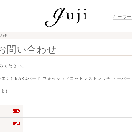
合わせ
お問い合わせ
みください。
コーエン）BARDバード ウォッシュドコットンストレッチ テーパードフ
せます