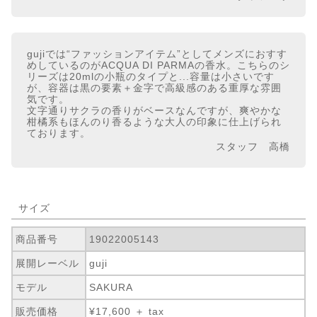
gujiでは“ファッションアイテム”としてメンズにおすす
めしているのがACQUA DI PARMAの香水。こちらのシ
リーズは20mlの小瓶のタイプと...容量は小さいです
が、容器は黒の要素＋金字で高級感のある重厚な雰囲
気です。
文字通りサクラの香りがベースなんですが、爽やかな
柑橘系もほんのり香るような大人の印象に仕上げられ
ております。
スタッフ 高橋
サイズ
商品番号
19022005143
展開レーベル
guji
モデル
SAKURA
販売価格
¥17,600 ＋ tax