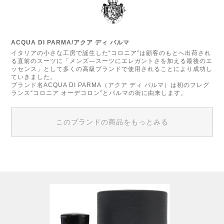
ACQUA DI PARMA/アクア ディ パルマ
イタリアの小さな工房で誕生した“コロニア”は顧客のもとへ出荷され
る直前のスーツに「メンズ―スーツにエレガントさを加える最後のエ
ッセンス」として多くの高級ブランドで使用されることにより成功し
ていきました。
ブランド名ACQUA DI PARMA（アクア ディ パルマ）は初のフレグ
ランス“コロニア オーデコロン”とパルマの街に由来します。
このブランドの商品をもっとみる