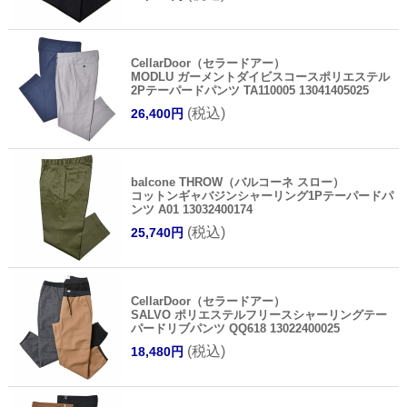
CellarDoor（セラードアー）
MODLU ガーメントダイビスコースポリエステル
2Pテーパードパンツ TA110005 13041405025
(税込)
26,400円
balcone THROW（バルコーネ スロー）
コットンギャバジンシャーリング1Pテーパードパ
ンツ A01 13032400174
(税込)
25,740円
CellarDoor（セラードアー）
SALVO ポリエステルフリースシャーリングテー
パードリブパンツ QQ618 13022400025
(税込)
18,480円