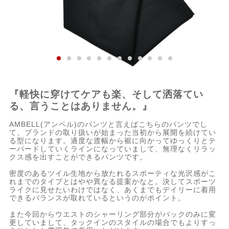
『軽快に穿けてケアも楽、そして洒落てい
る、言うことはありません。』
AMBELL(アンベル)のパンツと言えばこちらのパンツでし
て、ブランドの取り扱いが始まった当初から展開を続けてい
る型になります。適度な渡幅から裾に向かってゆっくりとテ
ーパードしていくラインになっていまして、無理なくリラッ
クス感を出すことができるパンツです。
密度のあるツイル生地から放たれるスポーティな光沢感がこ
れまでのタイプとはやや異なる提案かなと。決してスポーツ
ライクに見せたいわけではなく、あくまでもデイリーに着用
できるバランスが取れているというのがポイント。
また今回からウエストのシャーリング部分がバックのみに変
更していまして、タックインのスタイルの場合でもよりすっ