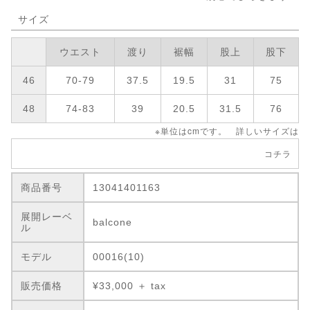
サイズ
ウエスト
渡り
裾幅
股上
股下
46
70-79
37.5
19.5
31
75
48
74-83
39
20.5
31.5
76
※単位はcmです。 詳しいサイズは
コチラ
商品番号
13041401163
展開レーベ
balcone
ル
モデル
00016(10)
販売価格
¥33,000 ＋ tax