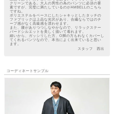
クリーンである。大人の男性の為のパンツに必須の要
素ですが、完璧に満たしているのがAMBELLのこちら
ですね。
ポリエステルをベースにしたシャキッとしたタッチの
ファブリックは上品な光沢があり、合繊ならではのチ
ープ感がなく高級感を漂わせます。
また、腰がありつつしなやかなので、リラックステー
パードシルエットを美しく描いて着れます。
細いから、ガッシリした方、O脚の方もれなくカバーし
てくれるパンツなので、本当によく出来ていると思い
ます。
スタッフ 西出
コーディネートサンプル