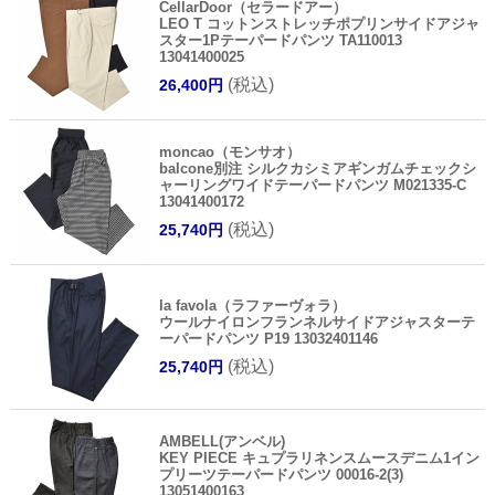
CellarDoor（セラードアー）
LEO T コットンストレッチポプリンサイドアジャ
スター1Pテーパードパンツ TA110013
13041400025
(税込)
26,400円
moncao（モンサオ）
balcone別注 シルクカシミアギンガムチェックシ
ャーリングワイドテーパードパンツ M021335-C
13041400172
(税込)
25,740円
la favola（ラファーヴォラ）
ウールナイロンフランネルサイドアジャスターテ
ーパードパンツ P19 13032401146
(税込)
25,740円
AMBELL(アンベル)
KEY PIECE キュプラリネンスムースデニム1イン
プリーツテーパードパンツ 00016-2(3)
13051400163