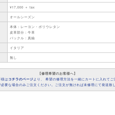
¥17,000 ＋ tax
オールシーズン
本体：レーヨン・ポリウレタン
皮革部分：牛革
バックル：真鍮
イタリア
無し
【修理希望のお客様へ】
客様は
コチラのページ
より、 希望の修理方法を一緒にカートに入れてご
が必要な場合のみご注文ください。ご注文が無ければ未修理にて発送致