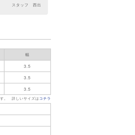
スタッフ 西出
幅
3.5
3.5
3.5
です。 詳しいサイズは
コチラ