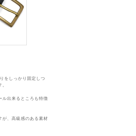
回りをしっかり固定しつ
す。
ール出来るところも特徴
すが、高級感のある素材