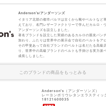
Anderson's/アンダーソンズ
イタリア北部の都市パルマは古くから靴やベルトなど
えており、名門レザーファクトリーで学んだカルロ・ヴ
アンダーソンズを設立しました。
著名ブランドを設立した実績のあるカルロの親友パン
加わり、ふたりは世界中の展示会で自社のベルトをア
その甲斐あって自社ブランドのベルトは名だたる高級
り、世界中の高級ブランドのベルトも手掛ける実力派
成長ししました。
このブランドの商品をもっとみる
Anderson's（アンダーソンズ）
レーヨンポリウレタンエラスティックメ
18121600035