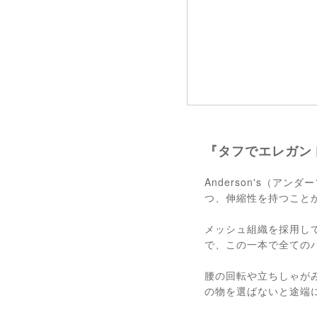
『タフでエレガント
Anderson's（
つ、伸縮性を持つこと
メッシュ組織を採用し
で、この一本で全ての
腰の回転や立ちしゃが
の物を選ばないと途端