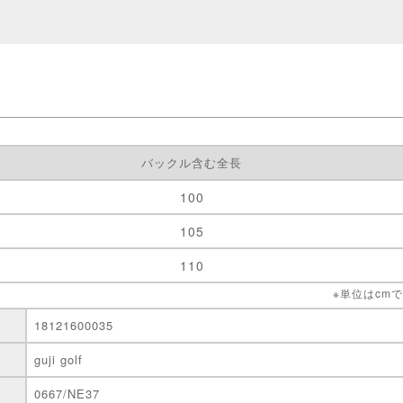
バックル含む全長
100
105
110
※単位はcm
18121600035
guji golf
0667/NE37