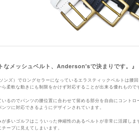
なメッシュベルト、Anderson'sで決まりです。』
アンダーソンズ）でロングセラーになっているエラスティックベルトは腰
から柔軟な動きにも制限をかけず対応することが出来る優れもので
ているのでパンツの腰位置に合わせて留める部分を自由にコントロ
パンツに対応できるようにデザインされています。
みが多いゴルフはこういった伸縮性のあるベルトが非常に活躍しま
にチープに見えてしまいます。