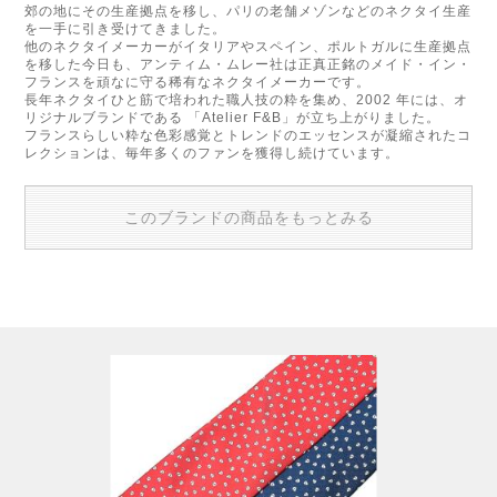
郊の地にその生産拠点を移し、パリの老舗メゾンなどのネクタイ生産
を一手に引き受けてきました。
他のネクタイメーカーがイタリアやスペイン、ポルトガルに生産拠点
を移した今日も、アンティム・ムレー社は正真正銘のメイド・イン・
フランスを頑なに守る稀有なネクタイメーカーです。
長年ネクタイひと筋で培われた職人技の粋を集め、2002 年には、オ
リジナルブランドである 「Atelier F&B」が立ち上がりました。
フランスらしい粋な色彩感覚とトレンドのエッセンスが凝縮されたコ
レクションは、毎年多くのファンを獲得し続けています。
このブランドの商品をもっとみる