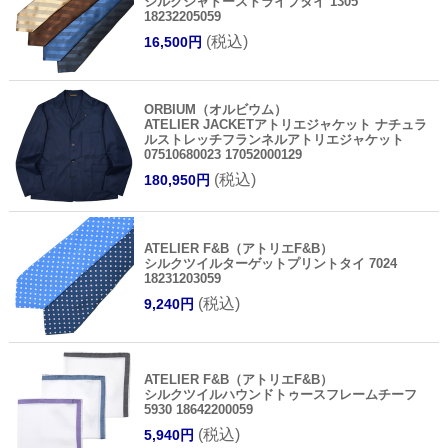
シルクシャドーストライプタイ 1305
18232205059
(税込)
16,500円
ORBIUM（オルビウム）
ATELIER JACKETアトリエジャケット ナチュラ
ルストレッチフランネルアトリエジャケット
07510680023 17052000129
(税込)
180,950円
ATELIER F&B（アトリエF&B）
シルクツイルターゲットプリントタイ 7024
18231203059
(税込)
9,240円
ATELIER F&B（アトリエF&B）
シルクツイルハウンドトゥースフレームチーフ
5930 18642200059
(税込)
5,940円