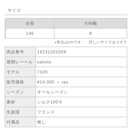
サイズ
全長
大剣幅
146
8
※単位はcmです。 詳しいサイズは
コチラ
商品番号
18231201059
展開レーベル
salotto
モデル
7109
販売価格
¥14,000 ＋ tax
シーズン
オールシーズン
素材
シルク100％
生産国
フランス
付属品
無し