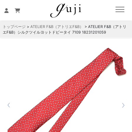
トップページ
>
ATELIER F&B（アトリエF&B）
> ATELIER F&B（アトリ
エF&B）シルクツイルヨットドビータイ 7109 18231201059