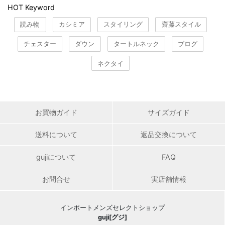
HOT Keyword
読み物
カシミア
スタイリング
齋藤スタイル
チェスター
ダウン
タートルネック
ブログ
ネクタイ
お買物ガイド
サイズガイド
送料について
返品交換について
gujiについて
FAQ
お問合せ
実店舗情報
インポートメンズセレクトショップ
guji[グジ]