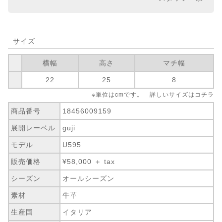
サイズ
横幅
高さ
マチ幅
22
25
8
※単位はcmです。 詳しいサイズは
コチラ
商品番号
18456009159
展開レーベル
guji
モデル
U595
販売価格
¥58,000 ＋ tax
シーズン
オールシーズン
素材
牛革
生産国
イタリア