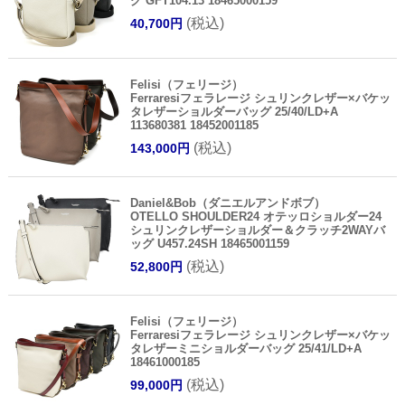
グ GFT104.13 18465000159
(税込)
40,700円
Felisi（フェリージ）
Ferraresiフェラレージ シュリンクレザー×バケッ
タレザーショルダーバッグ 25/40/LD+A
113680381 18452001185
(税込)
143,000円
Daniel&Bob（ダニエルアンドボブ）
OTELLO SHOULDER24 オテッロショルダー24
シュリンクレザーショルダー＆クラッチ2WAYバ
ッグ U457.24SH 18465001159
(税込)
52,800円
Felisi（フェリージ）
Ferraresiフェラレージ シュリンクレザー×バケッ
タレザーミニショルダーバッグ 25/41/LD+A
18461000185
(税込)
99,000円