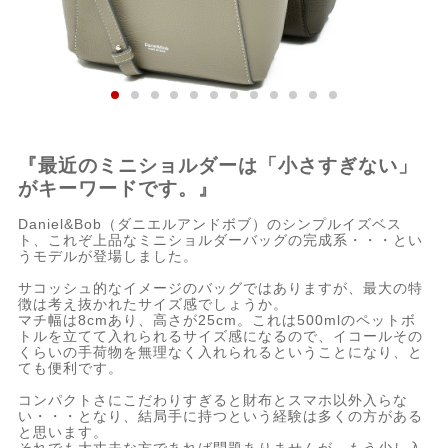
『最近のミニショルダーは「小さすぎない」
がキーワードです。』
Daniel&Bob（ダニエルアンドボブ）のシンプルイズベス
ト、これぞ上品なミニショルダーバッグの完成系・・・とい
うモデルが登場しました。
サコッシュ的なイメージのバッグではありますが、最大の特
徴は考え抜かれたサイズ感でしょうか。
マチ幅は8cmあり、高さが25cm。これは500mlのペットボ
トルを立てて入れられるサイズ感になるので、イコールその
くらいの手荷物を無理なく入れられるということになり、と
ても便利です。
コンパクトさにこだわりすぎると財布とスマホ以外入らな
い・・・となり、結局手に持つという経験は多くの方がある
と思います。