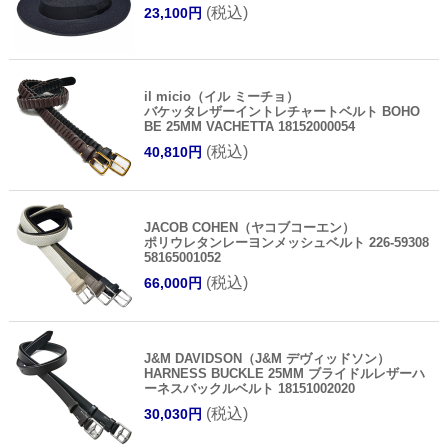
(税込)
23,100円
il micio（イル ミーチョ）
バケッタレザーイントレチャートベルト BOHO
BE 25MM VACHETTA 18152000054
(税込)
40,810円
JACOB COHEN（ヤコブコーエン）
ポリウレタンレーヨンメッシュベルト 226-59308
58165001052
(税込)
66,000円
J&M DAVIDSON（J&M デヴィッドソン）
HARNESS BUCKLE 25MM ブライドルレザーハ
ーネスバックルベルト 18151002020
(税込)
30,030円