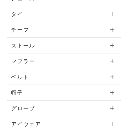
タイ
チーフ
ストール
マフラー
ベルト
帽子
グローブ
アイウェア