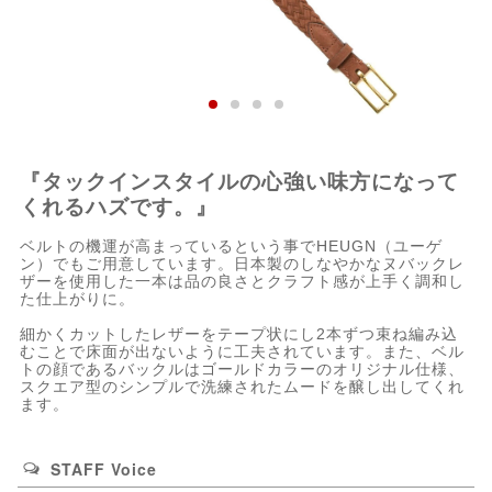
『タックインスタイルの心強い味方になって
くれるハズです。』
ベルトの機運が高まっているという事でHEUGN（ユーゲ
ン）でもご用意しています。日本製のしなやかなヌバックレ
ザーを使用した一本は品の良さとクラフト感が上手く調和し
た仕上がりに。
細かくカットしたレザーをテープ状にし2本ずつ束ね編み込
むことで床面が出ないように工夫されています。また、ベル
トの顔であるバックルはゴールドカラーのオリジナル仕様、
スクエア型のシンプルで洗練されたムードを醸し出してくれ
ます。
STAFF Voice