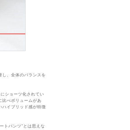
調整し、全体のバランスを
まにショーツ化されてい
に比べボリュームがあ
いハイブリッド感が特徴
ートパンツ”とは思えな