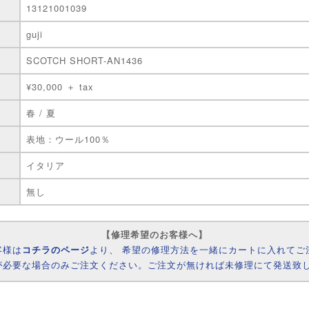
13121001039
guji
SCOTCH SHORT-AN1436
¥30,000 ＋ tax
春 / 夏
表地：ウール100％
イタリア
無し
【修理希望のお客様へ】
客様は
コチラのページ
より、 希望の修理方法を一緒にカートに入れてご
が必要な場合のみご注文ください。ご注文が無ければ未修理にて発送致