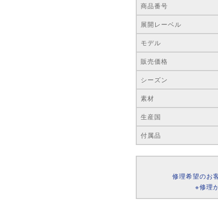
商品番号
展開レーベル
モデル
販売価格
シーズン
素材
生産国
付属品
修理希望のお
※修理