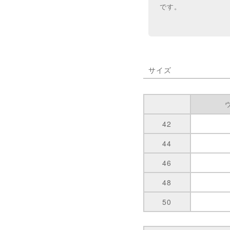
です。
サイズ
42
44
46
48
50