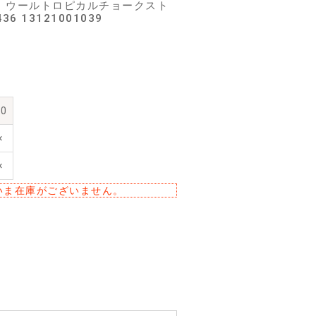
ート ウールトロピカルチョークスト
 13121001039
50
×
×
いま在庫がございません。