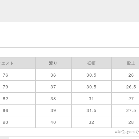
ウエスト
渡り
裾幅
股上
76
36
30.5
26
79
37
30.5
26.5
82
38
31
27
86
39
31.5
27.5
90
40
32
28
※単位はcm