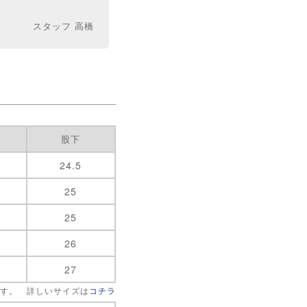
スタッフ 高橋
股下
24.5
25
25
26
27
です。 詳しいサイズは
コチラ