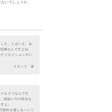
はないでしょうか。
ました。とはいえ、あ
い塩梅なんですよね。
のクリエイション力に
スタッフ 泉
ンスもそうなんです
い、絶妙に今の気分な
ですよ。
可能性を感じるパンツ