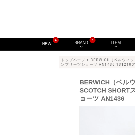
4
!
BRAND
ITEM
NEW
トップページ
>
BERWICH（ベルウィ
ンプリーツショーツ AN1436 1312100