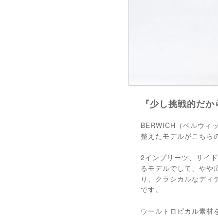
『少し挑戦的だから
BERWICH（ベルウ
整えたモデルがこちらのS
2インプリーツ、サイ
るモデルでして、やや
り、クラシカルなディ
です。
ウールトロピカル素材