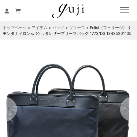
トップページ
>
アイテム
>
バッグ
>
ブリーフ
> Felisi（フェリージ）リ
モンタナイロン×バケッタレザーブリーフバッグ 1773/DS 18435201105