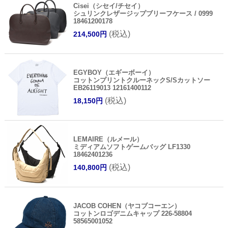
Cisei（シセイ/チセイ）
シュリンクレザージップブリーフケース / 0999
18461200178
(税込)
214,500円
EGYBOY（エギーボーイ）
コットンプリントクルーネックS/Sカットソー
EB26119013 12161400112
(税込)
18,150円
LEMAIRE（ルメール）
ミディアムソフトゲームバッグ LF1330
18462401236
(税込)
140,800円
JACOB COHEN（ヤコブコーエン）
コットンロゴデニムキャップ 226-58804
58565001052