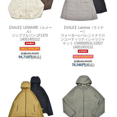
【SALE】
LEMAIRE（ルメー
【SALE】
Laminar（ラミナ
ル）
ー）
ジップブルゾン LF1370
ウォーターレペレントナイロ
14051401112
ンユーティリティシャツジャ
ケット CM00005UL/12827
14051003132
定価135,300円
94,710円
(税込)
定価130,900円
78,540円
(税込)