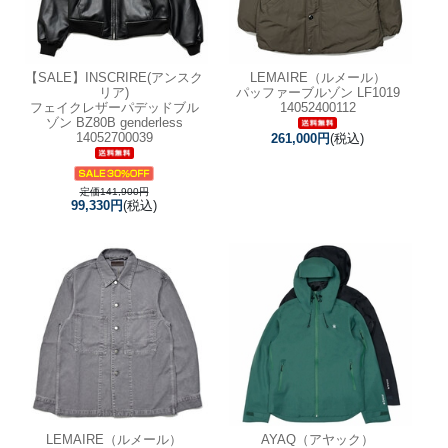
【SALE】
INSCRIRE(アンスク
LEMAIRE（ルメール）
リア)
パッファーブルゾン LF1019
フェイクレザーパデッドブル
14052400112
ゾン BZ80B genderless
14052700039
261,000円
(税込)
定価141,900円
99,330円
(税込)
LEMAIRE（ルメール）
AYAQ（アヤック）