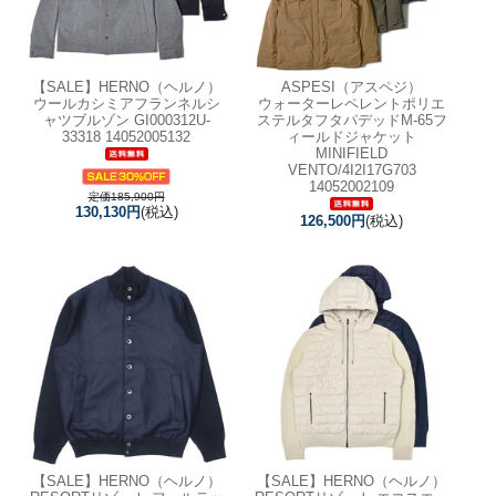
【SALE】
HERNO（ヘルノ）
ASPESI（アスペジ）
ウールカシミアフランネルシ
ウォーターレペレントポリエ
ャツブルゾン GI000312U-
ステルタフタパデッドM-65フ
33318 14052005132
ィールドジャケット
MINIFIELD
VENTO/4I2I17G703
14052002109
定価185,900円
130,130円
(税込)
126,500円
(税込)
【SALE】
HERNO（ヘルノ）
【SALE】
HERNO（ヘルノ）