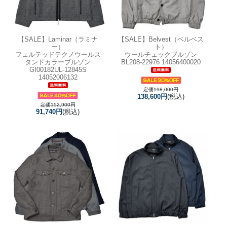
【SALE】
Laminar（ラミナ
【SALE】
Belvest（ベルベス
ー）
ト）
フェルテッドテクノウールス
ウールチェックブルゾン
タンドカラーブルゾン
BL208-22976 14056400020
GI00182UL-12845S
14052006132
定価198,000円
138,600円
(税込)
定価152,900円
91,740円
(税込)