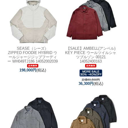
SEASE（シーズ）
【SALE】
AMBELL(アンベル)
ZIPPED FOODIE HYBRID ウ
KEY PIECE ウールツイルシャ
ールジャージジップフーディ
ツブルゾン 00121
ー WH049TJ186 14052002039
14052400163
198,000円
(税込)
定価60,500円
36,300円
(税込)