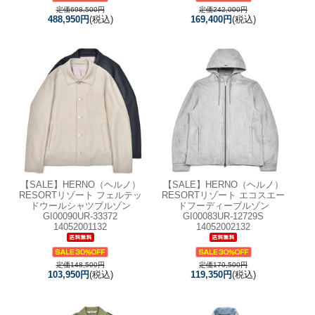
定価698,500円
定価242,000円
488,950円
(税込)
169,400円
(税込)
【SALE】
HERNO（ヘルノ）
【SALE】
HERNO（ヘルノ）
RESORTリゾート フェルテッ
RESORTリゾート エコスエー
ドウールシャツブルゾン
ドフーディーブルゾン
GI00090UR-33372
GI00083UR-12729S
14052001132
14052002132
定価148,500円
定価170,500円
103,950円
(税込)
119,350円
(税込)