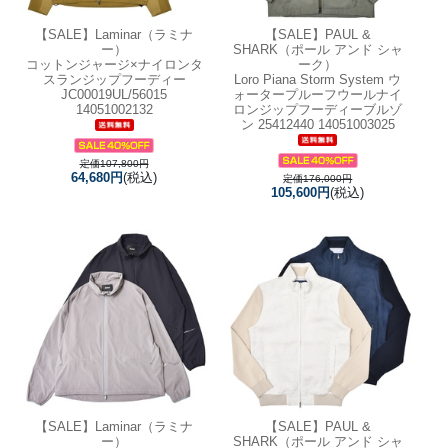
【SALE】
Laminar（ラミナ
【SALE】
PAUL &
ー）
SHARK（ポール アンド シャ
コットンジャージ×ナイロンタ
ーク）
スランジップフーディー
Loro Piana Storm System ウ
JC00019UL/56015
ォータープルーフウールナイ
14051002132
ロンジップフーディーブルゾ
ン 25412440 14051003025
定価107,800円
64,680円
(税込)
定価176,000円
105,600円
(税込)
【SALE】
Laminar（ラミナ
【SALE】
PAUL &
ー）
SHARK（ポール アンド シャ