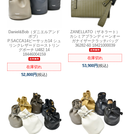
Daniel&Bob（ダニエルアンド
ZANELLATO（ザネラート）
ボブ）
カシミアブランディーンオー
P.SACCA14ピーサッカ14 シュ
ガナイザークラッチバッグ
リンクレザードローストリン
36282-60 18421000039
グポーチ U482.14
18446004159
在庫切れ
53,900円
(税込)
在庫切れ
52,800円
(税込)