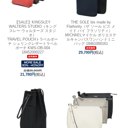
【SALE】
KINGSLEY
THE SOLE bis made by
WALTERS STUDIO（キング
Flathority（ザ ソール ビス メ
スレー ウォルターズ スタジ
イド バイ フラソリティ）
オ）
MICHAELマイケル ポリエステ
TRAVEL POUCHトラベルポー
ルキャンバスワンハンドミニ
チ シュリンクレザートラベル
バッグ 18461000161
ポーチ KWS-OB-004
18452000227
29,700円
(税込)
定価36,300円
21,780円
(税込)