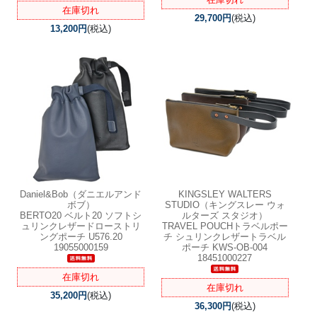
在庫切れ
29,700円
(税込)
13,200円
(税込)
Daniel&Bob（ダニエルアンド
KINGSLEY WALTERS
ボブ）
STUDIO（キングスレー ウォ
BERTO20 ベルト20 ソフトシ
ルターズ スタジオ）
ュリンクレザードローストリ
TRAVEL POUCHトラベルポー
ングポーチ U576.20
チ シュリンクレザートラベル
19055000159
ポーチ KWS-OB-004
18451000227
在庫切れ
在庫切れ
35,200円
(税込)
36,300円
(税込)