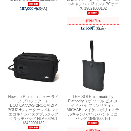
コキャンバス13インチPCケー
ス 19021000182
187,000円
(税込)
在庫切れ
12,650円
(税込)
New life Project（ニュー ライ
THE SOLE bis made by
フ プロジェクト）
Flathority（ザ ソール ビス メ
ECO CANVAS 2ROOM ZIP
イド バイ フラソリティ）
POUCHウォーターレペレント
MICHAELマイケル ポリエステ
エコキャンバスダブルジップ
ルキャンバスワンハンドミニ
クラッチバッグ NLA203A01
バッグ 18451000161
18422001182
在庫切れ