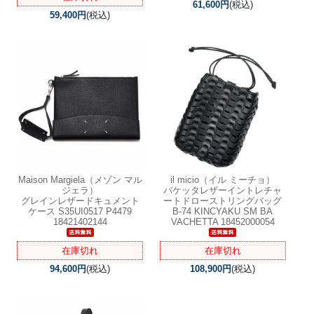
61,600円
(税込)
59,400円
(税込)
Maison Margiela（メゾン マル
il micio（イル ミーチョ）
ジェラ）
バケッタレザーイントレチャ
グレインレザードキュメント
ートドローストリングバッグ
ケース S35UI0517 P4479
B-74 KINCYAKU SM BA
18421402144
VACHETTA 18452000054
在庫切れ
在庫切れ
94,600円
(税込)
108,900円
(税込)