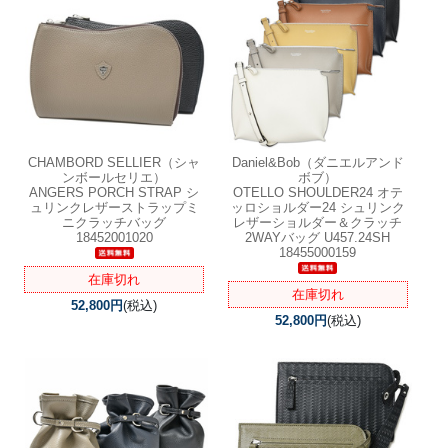
CHAMBORD SELLIER（シャ
Daniel&Bob（ダニエルアンド
ンボールセリエ）
ボブ）
ANGERS PORCH STRAP シ
OTELLO SHOULDER24 オテ
ュリンクレザーストラップミ
ッロショルダー24 シュリンク
ニクラッチバッグ
レザーショルダー＆クラッチ
18452001020
2WAYバッグ U457.24SH
18455000159
在庫切れ
在庫切れ
52,800円
(税込)
52,800円
(税込)