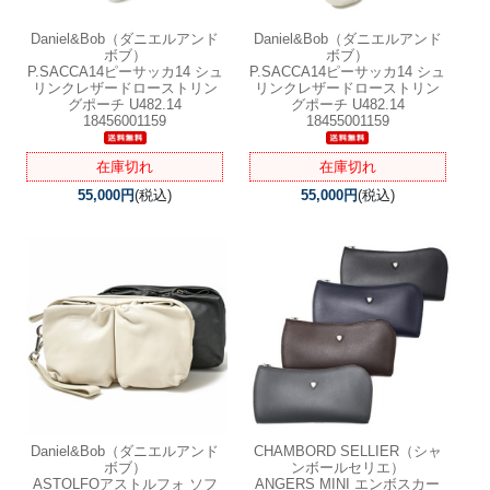
Daniel&Bob（ダニエルアンド
Daniel&Bob（ダニエルアンド
ボブ）
ボブ）
P.SACCA14ピーサッカ14 シュ
P.SACCA14ピーサッカ14 シュ
リンクレザードローストリン
リンクレザードローストリン
グポーチ U482.14
グポーチ U482.14
18456001159
18455001159
在庫切れ
在庫切れ
55,000円
(税込)
55,000円
(税込)
Daniel&Bob（ダニエルアンド
CHAMBORD SELLIER（シャ
ボブ）
ンボールセリエ）
ASTOLFOアストルフォ ソフ
ANGERS MINI エンボスカー