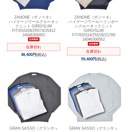
ZANONE（ザノーネ）
ZANONE（ザノーネ）
ハイゲージウールクルーネッ
ハイゲージウールヘリンボー
クニット GIRO/SLIM
ンクルーネックニット
FIT/810104/ZR274/25412
GIRO/SLIM
16046306052
FIT/810114/ZN226/21700
16046300052
在庫切れ
在庫切れ
48,400円
(税込)
59,400円
(税込)
GRAN SASSO（グランサッ
GRAN SASSO（グランサッ