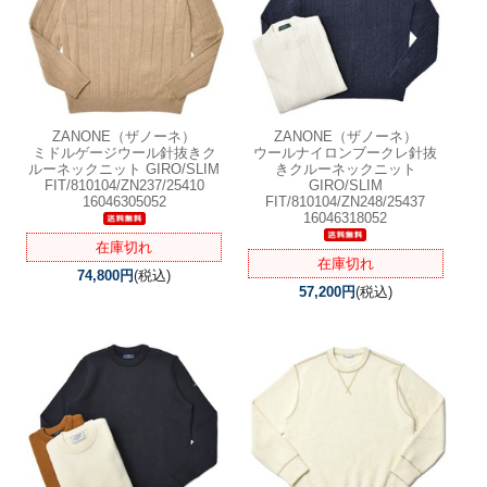
ZANONE（ザノーネ）
ZANONE（ザノーネ）
ミドルゲージウール針抜きク
ウールナイロンブークレ針抜
ルーネックニット GIRO/SLIM
きクルーネックニット
FIT/810104/ZN237/25410
GIRO/SLIM
16046305052
FIT/810104/ZN248/25437
16046318052
在庫切れ
在庫切れ
74,800円
(税込)
57,200円
(税込)