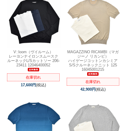
V::loom（ヴイルーム）
MAGAZZINO RICAMBI（マガ
レーヨンナイロンスムースク
ジーノ リカンビ）
ルーネックL/Sカットソー 206-
ハイゲージコットンカシミア
23411 12046400052
S/Sクルーネックニット 125
16045001215
在庫切れ
在庫切れ
17,600円
(税込)
42,900円
(税込)