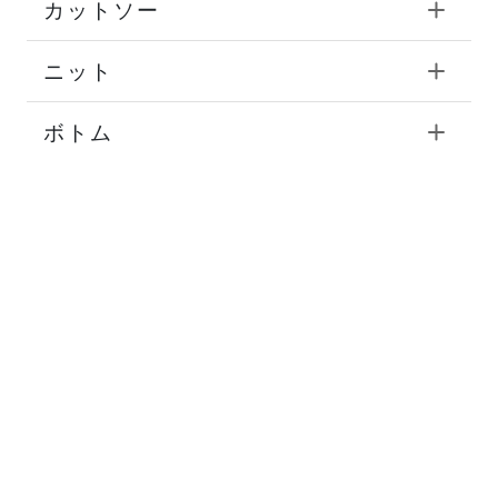
カットソー
ニット
ボトム
バッグ
シューズ
タイ
チーフ
ストール