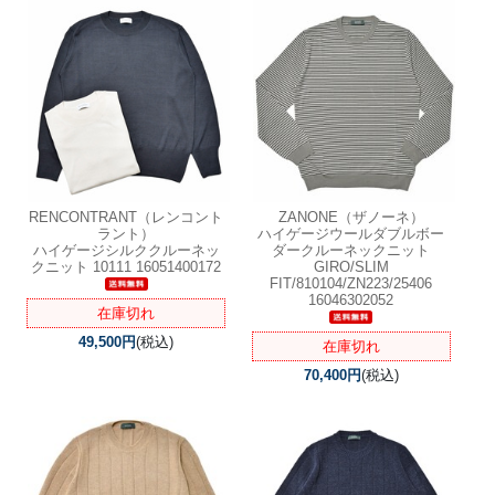
RENCONTRANT（レンコント
ZANONE（ザノーネ）
ラント）
ハイゲージウールダブルボー
ハイゲージシルククルーネッ
ダークルーネックニット
クニット 10111 16051400172
GIRO/SLIM
FIT/810104/ZN223/25406
16046302052
在庫切れ
49,500円
(税込)
在庫切れ
70,400円
(税込)