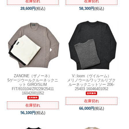
在庫切れ
在庫切れ
28,600円
(税込)
58,300円
(税込)
ZANONE（ザノーネ）
V::loom（ヴイルーム）
5ゲージウールクルーネックニ
メリノウールワッフルリブク
ット GIRO/SLIM
ルーネックニットソー 206-
FIT/810104/ZR229/25411
25403 16046401052
16042001052
在庫切れ
在庫切れ
66,000円
(税込)
56,100円
(税込)