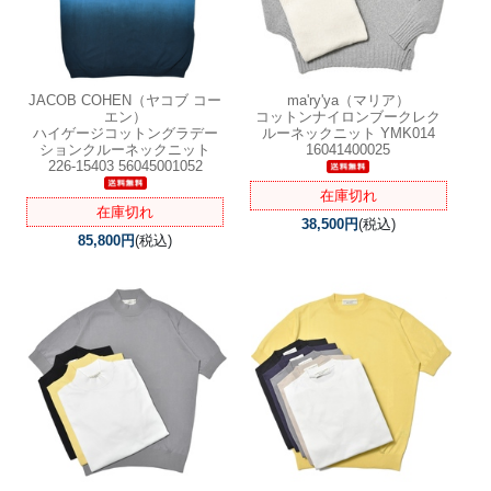
JACOB COHEN（ヤコブ コー
ma'ry'ya（マリア）
エン）
コットンナイロンブークレク
ハイゲージコットングラデー
ルーネックニット YMK014
ションクルーネックニット
16041400025
226-15403 56045001052
在庫切れ
在庫切れ
38,500円
(税込)
85,800円
(税込)