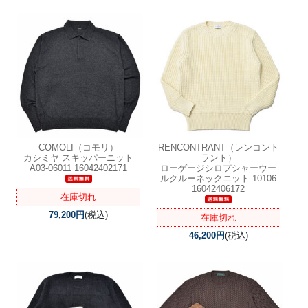
COMOLI（コモリ）
RENCONTRANT（レンコント
カシミヤ スキッパーニット
ラント）
A03-06011 16042402171
ローゲージシロプシャーウー
ルクルーネックニット 10106
16042406172
在庫切れ
79,200円
(税込)
在庫切れ
46,200円
(税込)