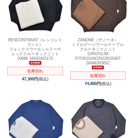
RENCONTRANT（レンコント
ZANONE（ザノーネ）
ラント）
ミドルゲージウールケーブル
フォックスウールシャドーチ
クルーネックニット
ェッククルーネックニット
GIRO/SLIM
10086 16042403172
FIT/810104/ZN228/25407
16046303052
在庫切れ
在庫切れ
47,300円
(税込)
74,800円
(税込)