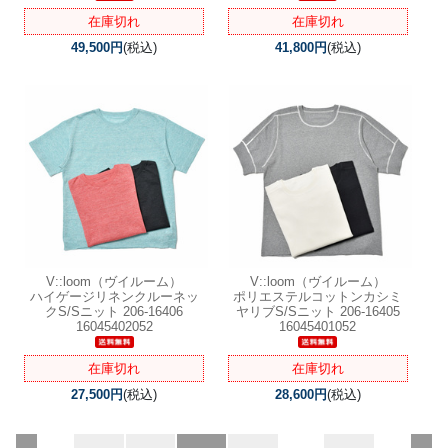
在庫切れ
在庫切れ
49,500円
(税込)
41,800円
(税込)
V::loom（ヴイルーム）
V::loom（ヴイルーム）
ハイゲージリネンクルーネッ
ポリエステルコットンカシミ
クS/Sニット 206-16406
ヤリブS/Sニット 206-16405
16045402052
16045401052
在庫切れ
在庫切れ
27,500円
(税込)
28,600円
(税込)