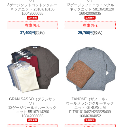
ソ）
ソ）
8ゲージソフトコットンクルー
12ゲージソフトコットンクル
ネックニット 23107/18136
ーネックニット 58136/18120
16042008035
16042006035
在庫切れ
在庫切れ
37,400円
(税込)
29,700円
(税込)
GRAN SASSO（グランサッ
ZANONE（ザノーネ）
ソ）
ウールメランジクルーネック
12ゲージウールクルーネック
ニット GIRO/SLIM
ニット 55167/14290
FIT/810104/ZN233/25409
16042003035
16046304052