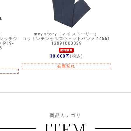
ミ）
mey story（マイ ストーリー）
トレッチジ
コットンテンセルスウェットパンツ 44561
P19-
13091000039
6
30,800円
(税込)
在庫切れ
商品カテゴリ
ITEM