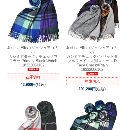
Joshua Ellis（ジョシュア エリ
Joshua Ellis（ジョシュア エリ
ス）
ス）
カシミアタータンチェックマ
カシミアチェック×ソリッドダ
フラー Primary Black Watch
ブルフェイス大判ストール D
18332004162
Face Check×Plain
18332006162
在庫切れ
在庫切れ
42,900円
(税込)
101,200円
(税込)