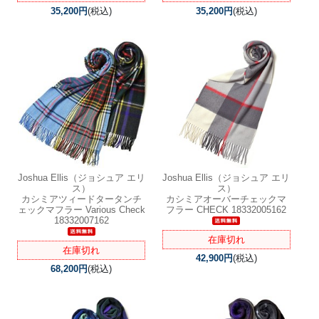
35,200円
(税込)
35,200円
(税込)
Joshua Ellis（ジョシュア エリ
Joshua Ellis（ジョシュア エリ
ス）
ス）
カシミアツィードタータンチ
カシミアオーバーチェックマ
ェックマフラー Various Check
フラー CHECK 18332005162
18332007162
在庫切れ
在庫切れ
42,900円
(税込)
68,200円
(税込)