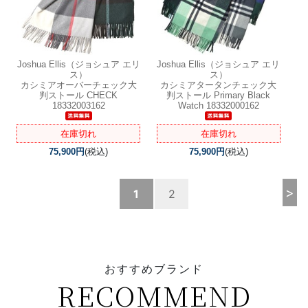
Joshua Ellis（ジョシュア エリ
Joshua Ellis（ジョシュア エリ
ス）
ス）
カシミアオーバーチェック大
カシミアタータンチェック大
判ストール CHECK
判ストール Primary Black
18332003162
Watch 18332000162
在庫切れ
在庫切れ
75,900円
(税込)
75,900円
(税込)
>
1
2
おすすめブランド
RECOMMEND