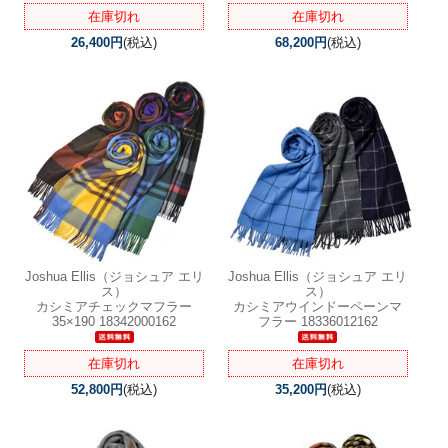
在庫切れ
在庫切れ
26,400円
(税込)
68,200円
(税込)
Joshua Ellis（ジョシュア エリ
Joshua Ellis（ジョシュア エリ
ス）
ス）
カシミアチェックマフラー
カシミアウインドーペーンマ
35×190 18342000162
フラー 18336012162
在庫切れ
在庫切れ
52,800円
(税込)
35,200円
(税込)