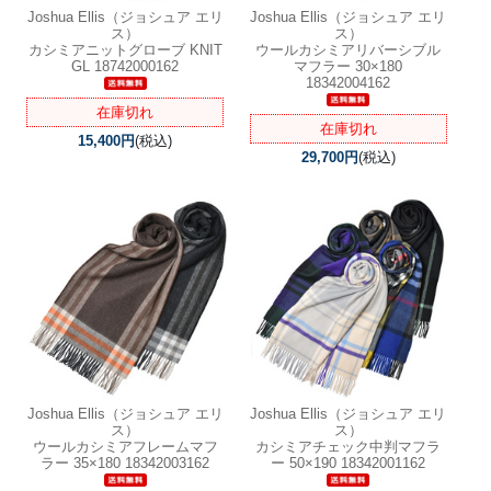
Joshua Ellis（ジョシュア エリ
Joshua Ellis（ジョシュア エリ
ス）
ス）
カシミアニットグローブ KNIT
ウールカシミアリバーシブル
GL 18742000162
マフラー 30×180
18342004162
在庫切れ
在庫切れ
15,400円
(税込)
29,700円
(税込)
Joshua Ellis（ジョシュア エリ
Joshua Ellis（ジョシュア エリ
ス）
ス）
ウールカシミアフレームマフ
カシミアチェック中判マフラ
ラー 35×180 18342003162
ー 50×190 18342001162