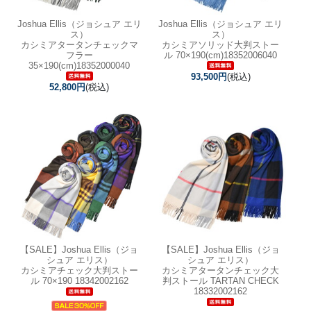
Joshua Ellis（ジョシュア エリ
Joshua Ellis（ジョシュア エリ
ス）
ス）
カシミアタータンチェックマ
カシミアソリッド大判ストー
フラー
ル 70×190(cm)18352006040
35×190(cm)18352000040
93,500円
(税込)
52,800円
(税込)
【SALE】
Joshua Ellis（ジョ
【SALE】
Joshua Ellis（ジョ
シュア エリス）
シュア エリス）
カシミアチェック大判ストー
カシミアタータンチェック大
ル 70×190 18342002162
判ストール TARTAN CHECK
18332002162