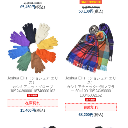
定価93,500円
65,450円
(税込)
定価75,900円
53,130円
(税込)
Joshua Ellis（ジョシュア エリ
Joshua Ellis（ジョシュア エリ
ス）
ス）
カシミアニットグローブ
カシミアチェック中判マフラ
J0S24W0000 18746000162
ー 50×190 J0S24W0000
18346002162
在庫切れ
在庫切れ
15,400円
(税込)
68,200円
(税込)