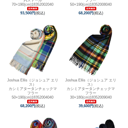
判ストール
フラー
70×190(cm)18352002040
50×190(cm)18352008040
93,500円
(税込)
68,200円
(税込)
Joshua Ellis（ジョシュア エリ
Joshua Ellis（ジョシュア エリ
ス）
ス）
カシミアタータンチェックマ
カシミアタータンチェックマ
フラー
フラー
50×190(cm)18352004040
30×180(cm)18352009040
68,200円
(税込)
39,600円
(税込)