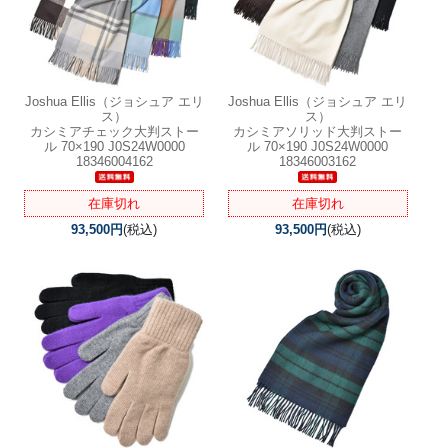
Joshua Ellis（ジョシュア エリ
Joshua Ellis（ジョシュア エリ
ス）
ス）
カシミアチェック大判ストー
カシミアソリッド大判ストー
ル 70×190 J0S24W0000
ル 70×190 J0S24W0000
18346004162
18346003162
在庫切れ
在庫切れ
93,500円
(税込)
93,500円
(税込)