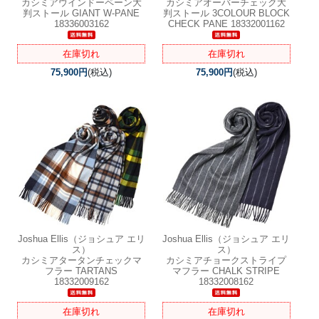
カシミアウインドーペーン大
カシミアオーバーチェック大
判ストール GIANT W-PANE
判ストール 3COLOUR BLOCK
18336003162
CHECK PANE 18332001162
在庫切れ
在庫切れ
75,900円
(税込)
75,900円
(税込)
Joshua Ellis（ジョシュア エリ
Joshua Ellis（ジョシュア エリ
ス）
ス）
カシミアタータンチェックマ
カシミアチョークストライプ
フラー TARTANS
マフラー CHALK STRIPE
18332009162
18332008162
在庫切れ
在庫切れ