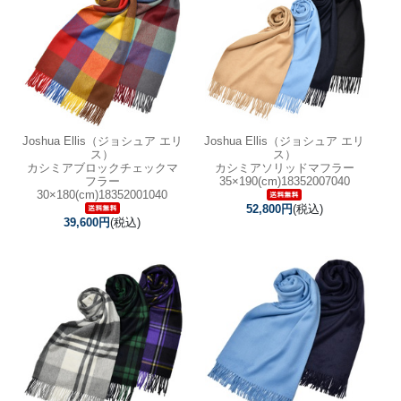
Joshua Ellis（ジョシュア エリ
Joshua Ellis（ジョシュア エリ
ス）
ス）
カシミアブロックチェックマ
カシミアソリッドマフラー
フラー
35×190(cm)18352007040
30×180(cm)18352001040
52,800円
(税込)
39,600円
(税込)