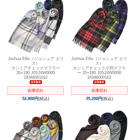
Joshua Ellis（ジョシュア エリ
Joshua Ellis（ジョシュア エリ
ス）
ス）
カシミアチェックマフラー
カシミアチェック小判マフラ
35×190 J0S24W0000
ー 25×180 J0S24W0000
18346001162
18346000162
在庫切れ
在庫切れ
52,800円
(税込)
35,200円
(税込)