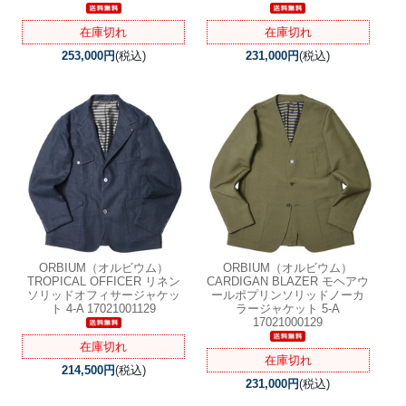
在庫切れ
在庫切れ
253,000円
(税込)
231,000円
(税込)
ORBIUM（オルビウム）
ORBIUM（オルビウム）
TROPICAL OFFICER リネン
CARDIGAN BLAZER モヘアウ
ソリッドオフィサージャケッ
ールポプリンソリッドノーカ
ト 4-A 17021001129
ラージャケット 5-A
17021000129
在庫切れ
在庫切れ
214,500円
(税込)
231,000円
(税込)