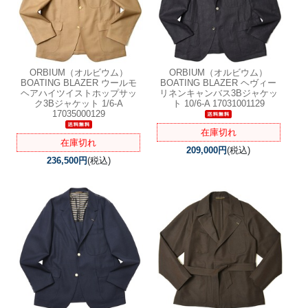
ORBIUM（オルビウム）
ORBIUM（オルビウム）
BOATING BLAZER ウールモ
BOATING BLAZER ヘヴィー
ヘアハイツイストホップサッ
リネンキャンバス3Bジャケッ
ク3Bジャケット 1/6-A
ト 10/6-A 17031001129
17035000129
在庫切れ
在庫切れ
209,000円
(税込)
236,500円
(税込)