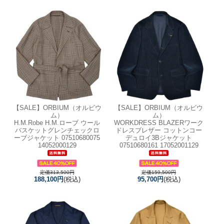
【SALE】
ORBIUM（オルビウ
【SALE】
ORBIUM（オルビウ
ム）
ム）
H.M.Robe H.M.ローブ ウール
WORKDRESS BLAZERワーク
バスケットグレンチェックロ
ドレスブレザー コットンコー
ーブジャケット 07510680075
デュロイ3Bジャケット
14052000129
07510680161 17052001129
定価313,500円
定価159,500円
188,100円
(税込)
95,700円
(税込)