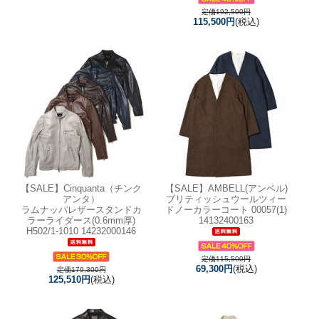
定価192,500円
115,500円
(税込)
【SALE】
Cinquanta（チンク
【SALE】
AMBELL(アンベル)
アンタ）
ブリティッシュウールツィー
ラムナッパレザースタンドカ
ドノーカラーコート 00057(1)
ラーライダース(0.6mm厚)
14132400163
H502/1-1010 14232000146
定価115,500円
69,300円
(税込)
定価179,300円
125,510円
(税込)