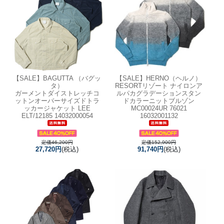
【SALE】
BAGUTTA （バグッ
【SALE】
HERNO（ヘルノ）
タ）
RESORTリゾート ナイロンア
ガーメントダイストレッチコ
ルパカグラデーションスタン
ットンオーバーサイズドトラ
ドカラーニットブルゾン
ッカージャケット LEE
MC00024UR 76021
ELT/12185 14032000054
16032001132
定価46,200円
定価152,900円
27,720円
(税込)
91,740円
(税込)