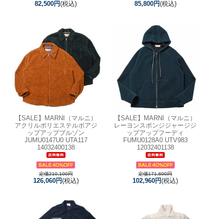
82,500円
(税込)
85,800円
(税込)
【SALE】
MARNI（マルニ）
【SALE】
MARNI（マルニ）
アクリルポリエステルボアジ
レーヨンスポンジジャージジ
ップアップブルゾン
ップアップフーディ
JUMU0147U0 UTA117
FUMU0128A0 UTV983
14032400138
12032401138
定価210,100円
定価171,600円
126,060円
(税込)
102,960円
(税込)