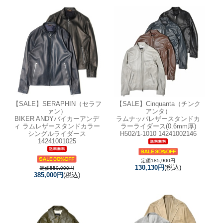
【SALE】
SERAPHIN（セラフ
【SALE】
Cinquanta（チンク
ァン）
アンタ）
BIKER ANDYバイカーアンデ
ラムナッパレザースタンドカ
ィ ラムレザースタンドカラー
ラーライダース(0.6mm厚)
シングルライダース
H502/1-1010 14241002146
14241001025
定価185,900円
130,130円
(税込)
定価550,000円
385,000円
(税込)