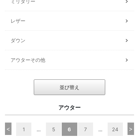
ミリタリー
レザー
ダウン
アウターその他
並び替え
アウター
<
>
1
…
5
6
7
…
24