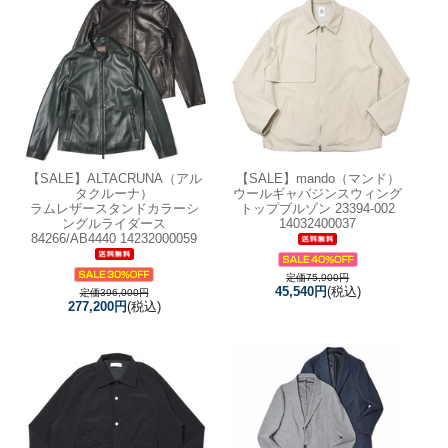
【SALE】
ALTACRUNA（アル
【SALE】
mando（マンド）
タクルーナ）
ウールギャバジンスウィング
ラムレザースタンドカラーシ
トップブルゾン 23394-002
ングルライダース
14032400037
84266/AB4440 14232000059
定価75,900円
45,540円
(税込)
定価396,000円
277,200円
(税込)