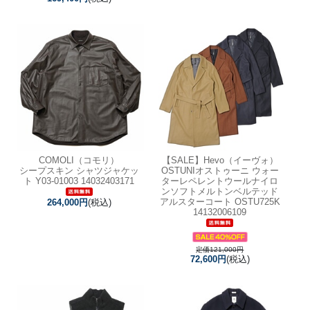
COMOLI（コモリ）
【SALE】
Hevo（イーヴォ）
シープスキン シャツジャケッ
OSTUNIオストゥーニ ウォー
ト Y03-01003 14032403171
ターレペレントウールナイロ
ンソフトメルトンベルテッド
アルスターコート OSTU725K
264,000円
(税込)
14132006109
定価121,000円
72,600円
(税込)