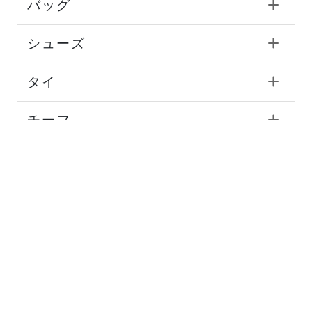
バッグ
シューズ
タイ
チーフ
ストール
マフラー
ベルト
帽子
グローブ