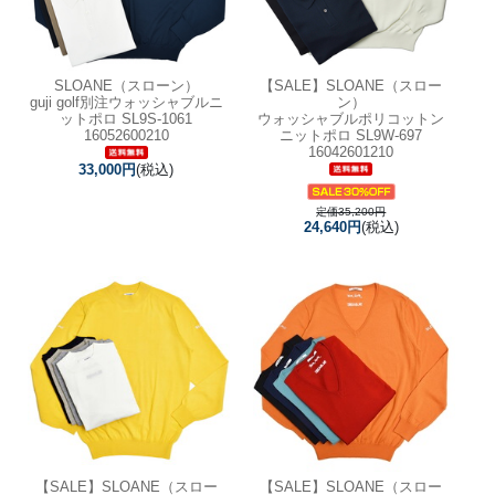
SLOANE（スローン）
【SALE】
SLOANE（スロー
guji golf別注ウォッシャブルニ
ン）
ットポロ SL9S-1061
ウォッシャブルポリコットン
16052600210
ニットポロ SL9W-697
16042601210
33,000円
(税込)
定価35,200円
24,640円
(税込)
【SALE】
SLOANE（スロー
【SALE】
SLOANE（スロー