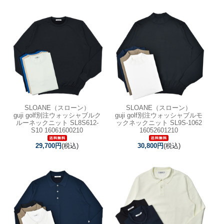
SLOANE（スローン）
SLOANE（スローン）
guji golf別注ウォッシャブルク
guji golf別注ウォッシャブルモ
ルーネックニット SL8S612-
ックネックニット SL9S-1062
S10 16061600210
16052601210
29,700円
(税込)
30,800円
(税込)