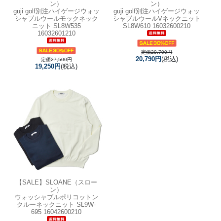
ン）
ン）
guji golf別注ハイゲージウォッ
guji golf別注ハイゲージウォッ
シャブルウールモックネック
シャブルウールVネックニット
ニット SL8W535
SL8W610 16032600210
16032601210
定価29,700円
20,790円
(税込)
定価27,500円
19,250円
(税込)
【SALE】
SLOANE（スロー
ン）
ウォッシャブルポリコットン
クルーネックニット SL9W-
695 16042600210