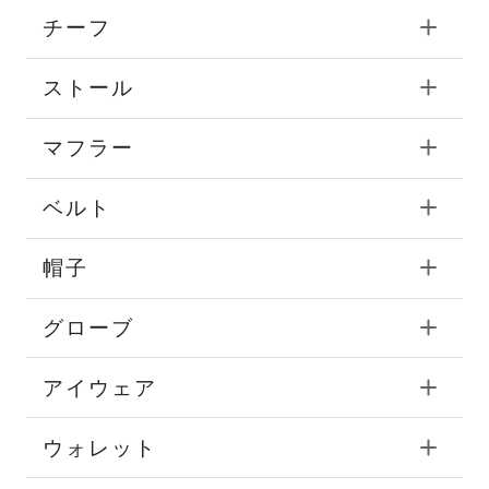
チーフ
ストール
マフラー
ベルト
帽子
グローブ
アイウェア
ウォレット