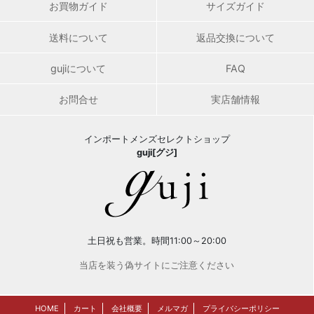
お買物ガイド
サイズガイド
送料について
返品交換について
gujiについて
FAQ
お問合せ
実店舗情報
インポートメンズセレクトショップ
guji[グジ]
土日祝も営業。時間11:00～20:00
当店を装う偽サイトにご注意ください
HOME
カート
会社概要
メルマガ
プライバシーポリシー