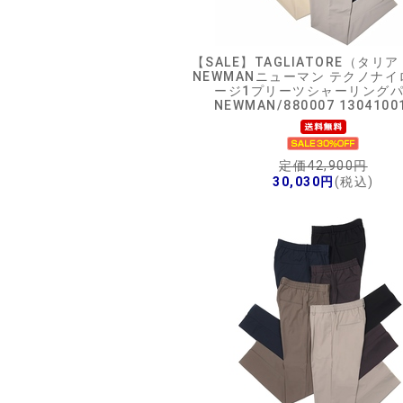
【SALE】
TAGLIATORE（タリ
NEWMANニューマン テクノナ
ージ1プリーツシャーリング
NEWMAN/880007 1304100
定価42,900円
30,030円
(税込)