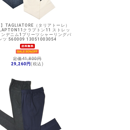
E】
TAGLIATORE（タリアトーレ）
CLAPTON11クラプトン11 ストレッ
トンデニム1プリーツシャーリングパ
ンツ 560009 13051003054
定価41,800円
29,260円
(税込)