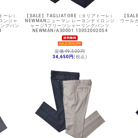
アトーレ）
【SALE】
TAGLIATORE（タリアトーレ）
【SAL
イロンジャ
NEWMANニューマン レーヨンナイロンジ
ウール
リングパン
ャージ1プリーツシャーリングパンツ
4
NEWMAN/A30001 13052002054
定価49,500円
34,650円
(税込)