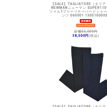
【SALE】
TAGLIATORE（タリ
NEWMANニューマン SUPER110
ツイル1プリーツテーパードシャ
ンツ 060001 130510000
定価55,000円
38,500円
(税込)
【SALE】
TAGLIATORE（タリ