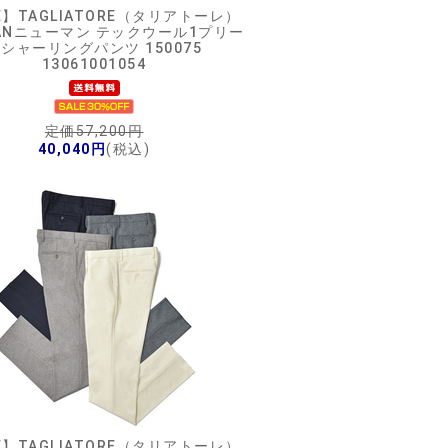
E】
TAGLIATORE（タリアトーレ）
ANニューマン テックウール1プリー
シャーリングパンツ 150075
13061001054
定価57,200円
40,040円
(税込)
E】
TAGLIATORE（タリアトーレ）