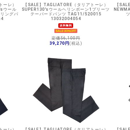
アトーレ）
【SALE】
TAGLIATORE（タリアトーレ）
【SAL
'sウール
SUPER130'sウールヘリンボーン1プリーツ
NEWM
ーリングパ
テーパードパンツ TAG11/520015
ツ
54
13032004054
定価56,100円
39,270円
(税込)
アトーレ）
【SALE】
TAGLIATORE（タリアトーレ）
【SAL