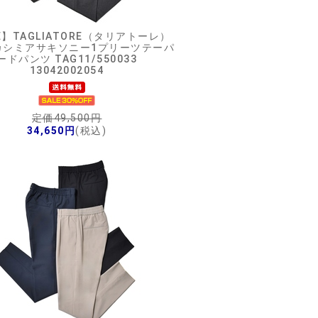
E】
TAGLIATORE（タリアトーレ）
カシミアサキソニー1プリーツテーパ
ードパンツ TAG11/550033
13042002054
定価49,500円
34,650円
(税込)