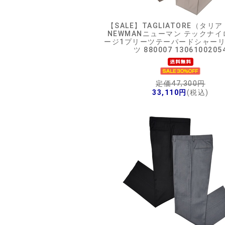
【SALE】
TAGLIATORE（タリ
NEWMANニューマン テックナ
ージ1プリーツテーパードシャー
ツ 880007 1306100205
定価47,300円
33,110円
(税込)