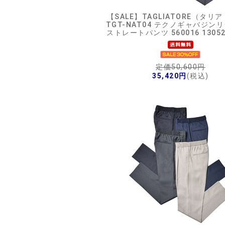
【SALE】
TAGLIATORE（タリ
TGT-NAT04 テクノギャバジン
ストレートパンツ 560016 13052
定価50,600円
35,420円
(税込)