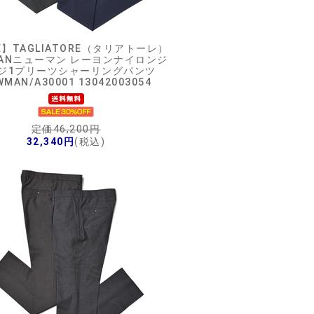
E】
TAGLIATORE（タリアトーレ）
MANニューマン レーヨンナイロンジ
ジ1プリーツシャーリングパンツ
WMAN/A30001 13042003054
定価46,200円
32,340円
(税込)