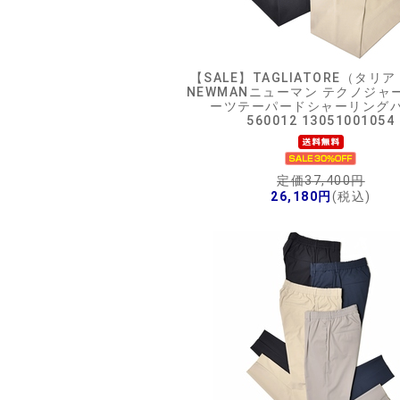
【SALE】
TAGLIATORE（タリ
NEWMANニューマン テクノジャ
ーツテーパードシャーリング
560012 13051001054
定価37,400円
26,180円
(税込)