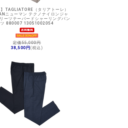
E】
TAGLIATORE（タリアトーレ）
MANニューマン テクノナイロンジャ
プリーツテーパードシャーリングパン
ツ 880007 13051002054
定価55,000円
38,500円
(税込)