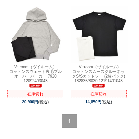
V::room（ヴイルーム）
V::room（ヴイルーム)
コットンスウェット裏毛プル
コットンスムースクルーネッ
オーバーパーカー 7920
クS/Sカットソー (2枚パック)
12092403043
182835/8030 12191401043
在庫切れ
在庫切れ
20,900円
(税込)
14,850円
(税込)
1