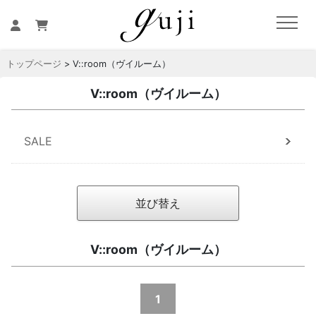
トップページ
> V::room（ヴイルーム）
V::room（ヴイルーム）
SALE
並び替え
V::room（ヴイルーム）
1