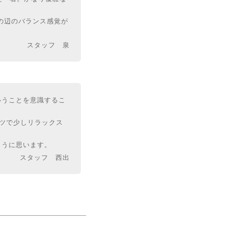
の辺のバランス感覚が
スタッフ 泉
いうことを意識するこ
ツで少しリラックス
ように思います。
スタッフ 西出