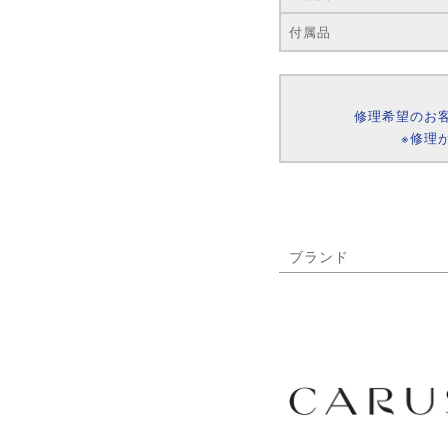
付属品
修理希望のお
※修理
ブランド