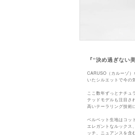
『“決め過ぎない
CARUSO（カルーゾ
いたシルエットで今の
ここ数年ずっとナチュ
テッドモデルも注目され
高いテーラリング技術
ベルベット生地はコッ
エレガントなルックス
ッチ、ニュアンスを含