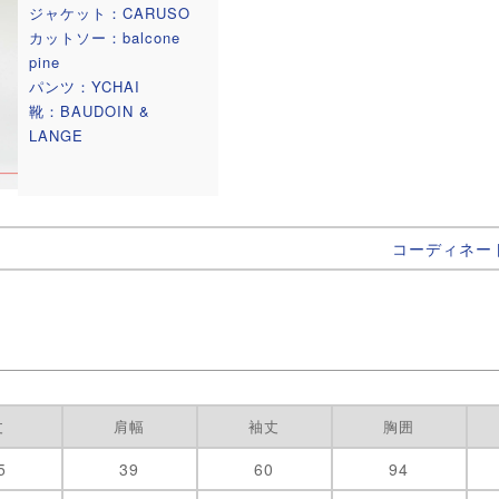
ジャケット：CARUSO
カットソー：balcone
pine
パンツ：YCHAI
靴：BAUDOIN &
LANGE
コーディネー
丈
肩幅
袖丈
胸囲
5
39
60
94