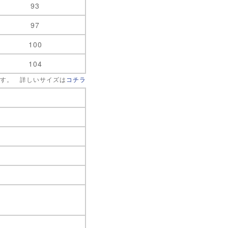
93
97
100
104
です。 詳しいサイズは
コチラ