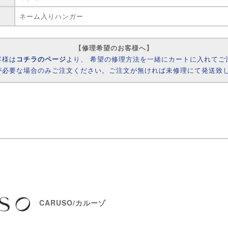
ネーム入りハンガー
【修理希望のお客様へ】
客様は
コチラのページ
より、 希望の修理方法を一緒にカートに入れてご
が必要な場合のみご注文ください。ご注文が無ければ未修理にて発送致
CARUSO/カルーゾ