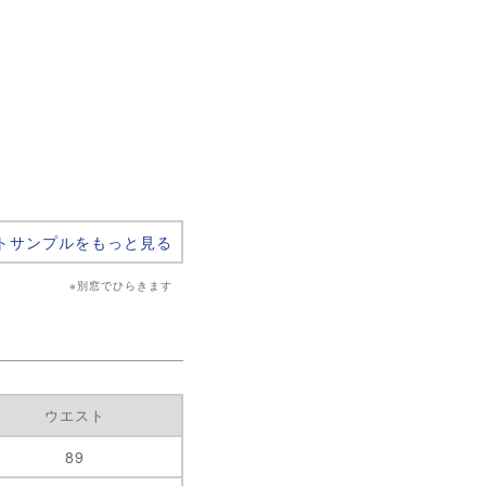
トサンプルをもっと見る
※別窓でひらきます
ウエスト
89