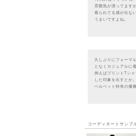
雰囲気が漂ってます
着られてる感が出ない
うまいですよね。
久しぶりにフォーマ
となくカジュアルに
例えばプリントTシ
した印象を出すとか
ベルベット特有の優
コーディネートサンプ