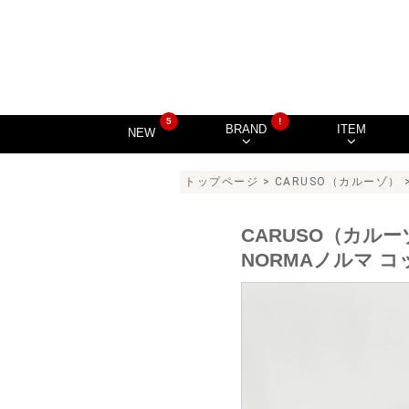
5
!
BRAND
ITEM
NEW
トップページ
>
CARUSO（カルーゾ）