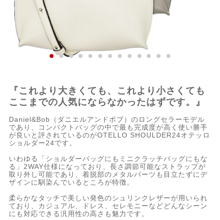
『これより大きくても、これより小さくても
ここまでの人気にならなかったはずです。』
Daniel&Bob（ダニエルアンドボブ）のロングセラーモデル
であり、コンパクトバッグの中で最も完成度が高く使い勝手
が良いと評されているのがOTELLO SHOULDER24オテッロ
ショルダー24です。
いわゆる「ショルダーバッグにもミニクラッチバッグにもな
る」2WAY仕様になっており、長さ調節可能なストラップが
取り外し可能であり、着脱部のメタルパーツも目立たずにデ
ザインに馴染んでいるところが特徴。
柔らかなタッチで美しい発色のシュリンクレザーが用いられ
ており、カジュアル、ドレス、セレモニーなどどんなシーン
にも対応できる汎用性の高さも魅力です。