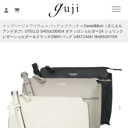
トップページ
>
アイテム
>
バッグ
>
クラッチ
> Daniel&Bob（ダニエル
アンドボブ）OTELLO SHOULDER24 オテッロショルダー24 シュリンク
レザーショルダー＆クラッチ2WAYバッグ U457.24SH 18465001159