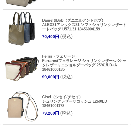
Daniel&Bob（ダニエルアンドボブ）
ALEX31アレックス31 ソフトシュリンクレザート
ートバッグ U571.31 18456004159
(税込)
70,400円
Felisi（フェリージ）
Ferraresiフェラレージ シュリンクレザー×バケッ
タレザーミニショルダーバッグ 25/41/LD+A
18461000185
(税込)
99,000円
Cisei（シセイ/チセイ）
シュリンクレザーサコッシュ 1260/LD
18461001178
(税込)
79,200円