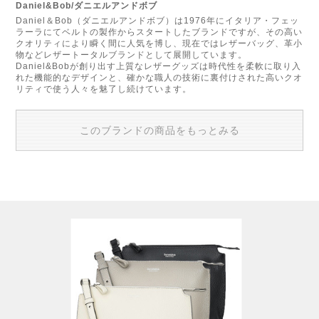
Daniel&Bob/ダニエルアンドボブ
Daniel＆Bob（ダニエルアンドボブ）は1976年にイタリア・フェッ
ラーラにてベルトの製作からスタートしたブランドですが、その高い
クオリティにより瞬く間に人気を博し、現在ではレザーバッグ、革小
物などレザートータルブランドとして展開しています。
Daniel&Bobが創り出す上質なレザーグッズは時代性を柔軟に取り入
れた機能的なデザインと、確かな職人の技術に裏付けされた高いクオ
リティで使う人々を魅了し続けています。
このブランドの商品をもっとみる