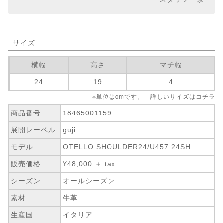
サイズ
横幅
高さ
マチ幅
24
19
4
※単位はcmです。 詳しいサイズは
コチラ
商品番号
18465001159
展開レーベル
guji
モデル
OTELLO SHOULDER24/U457.24SH
販売価格
¥48,000 ＋ tax
シーズン
オールシーズン
素材
牛革
生産国
イタリア