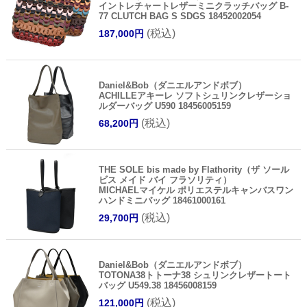
イントレチャートレザーミニクラッチバッグ B-
77 CLUTCH BAG S SDGS 18452002054
(税込)
187,000円
Daniel&Bob（ダニエルアンドボブ）
ACHILLEアキーレ ソフトシュリンクレザーショ
ルダーバッグ U590 18456005159
(税込)
68,200円
THE SOLE bis made by Flathority（ザ ソール
ビス メイド バイ フラソリティ）
MICHAELマイケル ポリエステルキャンバスワン
ハンドミニバッグ 18461000161
(税込)
29,700円
Daniel&Bob（ダニエルアンドボブ）
TOTONA38トトーナ38 シュリンクレザートート
バッグ U549.38 18456008159
(税込)
121,000円