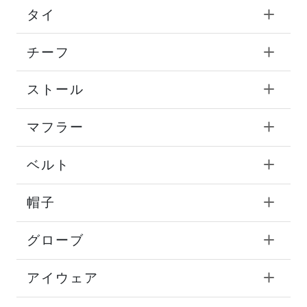
タイ
チーフ
ストール
マフラー
ベルト
帽子
グローブ
アイウェア