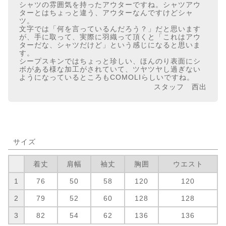
シャツの雰囲気を持ったアウターですね。シャツアウ
ターとはちょっと違う、アウターなんですけどシャ
ツ。
文字では「何を言っているんだろう？」だと思います
が、手に取って、実際に羽織って頂くと「これはアウ
ターだな、シャツだけど」という感じになると思いま
す。
シープスキンではちょっと珍しい、ほんのり表面にシ
ボがある様な加工がされていて、ツヤツヤし過ぎない
ようになっているところもCOMOLIらしいですね。
スタッフ 西出
サイズ
着丈
肩幅
袖丈
胸囲
ウエスト
1
76
50
58
120
120
2
79
52
60
128
128
3
82
54
62
136
136