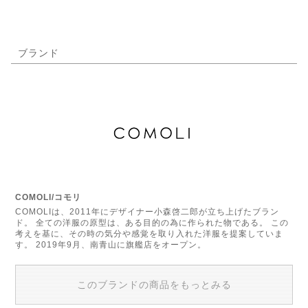
ブランド
COMOLI/コモリ
COMOLIは、2011年にデザイナー小森啓二郎が立ち上げたブラン
ド。 全ての洋服の原型は、ある目的の為に作られた物である。 この
考えを基に、その時の気分や感覚を取り入れた洋服を提案していま
す。 2019年9月、南青山に旗艦店をオープン。
このブランドの商品をもっとみる