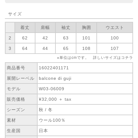
サイズ
着丈
肩幅
袖丈
胸囲
ウエスト
2
62
42
63
101
100
3
64
44
65
108
107
※単位はcmです。 詳しいサイズは
コチラ
商品番号
16022401171
展開レーベル
balcone di guji
モデル
W03-06009
販売価格
¥32,000 ＋ tax
シーズン
秋 / 冬
素材
ウール100％
生産国
日本