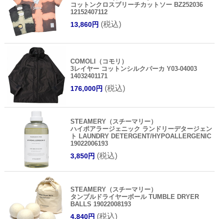
コットンクロスブリーチカットソー BZ252036
12152407112
(税込)
13,860円
COMOLI（コモリ）
3レイヤー コットンシルクパーカ Y03-04003
14032401171
(税込)
176,000円
STEAMERY（スチーマリー）
ハイポアラージェニック ランドリーデタージェン
ト LAUNDRY DETERGENT/HYPOALLERGENIC
19022006193
(税込)
3,850円
STEAMERY（スチーマリー）
タンブルドライヤーボール TUMBLE DRYER
BALLS 19022008193
(税込)
4,840円