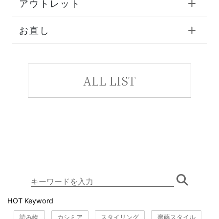
アウトレット
お直し
ALL LIST
HOT Keyword
読み物
カシミア
スタイリング
齋藤スタイル