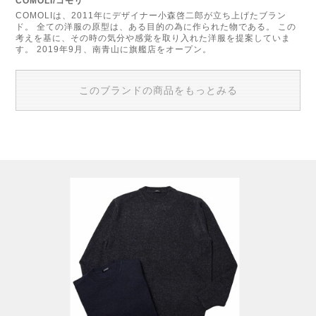
COMOLI/コモリ
COMOLIは、2011年にデザイナー小森啓二郎が立ち上げたブラン
ド。 全ての洋服の原型は、ある目的の為に作られた物である。 この
考えを基に、その時の気分や感覚を取り入れた洋服を提案していま
す。 2019年9月、南青山に旗艦店をオープン。
このブランドの商品をもっとみる