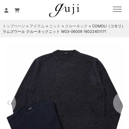
トップページ
>
アイテム
>
ニット
>
クルーネック
> COMOLI（コモリ）
ラムズウール クルーネックニット W03-06009 16022401171