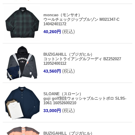
moncao（モンサオ）
ウールチェックジップブルゾン M021347-C
14042401172
(税込)
40,260円
BUZIGAHILL（ブジガヒル）
コットントライアングルフーディ BZ252027
12052400112
(税込)
43,560円
SLOANE（スローン）
guji golf別注ウォッシャブルニットポロ SL9S-
1061 16052600210
(税込)
33,000円
BUZIGAHILL（ブジガヒル）