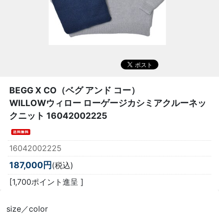
BEGG X CO（ベグ アンド コー）
WILLOWウィロー ローゲージカシミアクルーネッ
クニット 16042002225
16042002225
187,000円
(税込)
[1,700ポイント進呈 ]
size／color