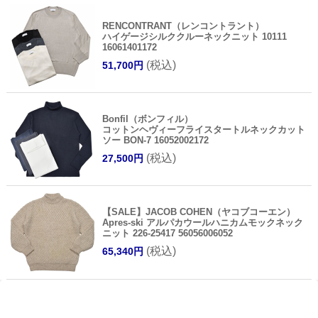
RENCONTRANT（レンコントラント）
ハイゲージシルククルーネックニット 10111
16061401172
(税込)
51,700円
Bonfil（ボンフィル）
コットンヘヴィーフライスタートルネックカット
ソー BON-7 16052002172
(税込)
27,500円
【SALE】JACOB COHEN（ヤコブコーエン）
Apres-ski アルパカウールハニカムモックネック
ニット 226-25417 56056006052
(税込)
65,340円