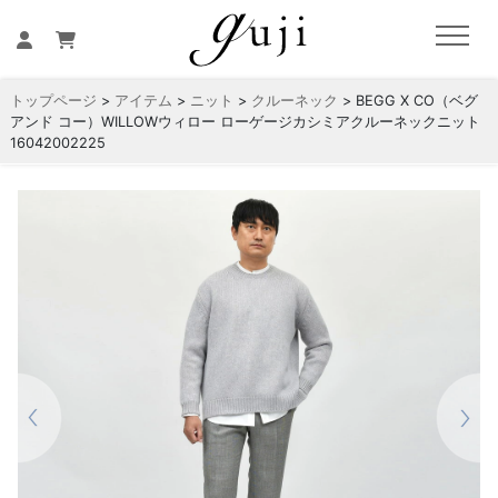
トップページ
>
アイテム
>
ニット
>
クルーネック
> BEGG X CO（ベグ
アンド コー）WILLOWウィロー ローゲージカシミアクルーネックニット
16042002225