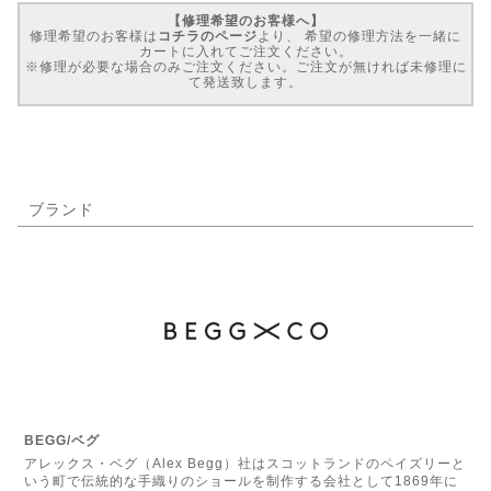
【修理希望のお客様へ】
修理希望のお客様は
コチラのページ
より、 希望の修理方法を一緒に
カートに入れてご注文ください。
※修理が必要な場合のみご注文ください。ご注文が無ければ未修理に
て発送致します。
ブランド
BEGG/ベグ
アレックス・ベグ（Alex Begg）社はスコットランドのペイズリーと
いう町で伝統的な手織りのショールを制作する会社として1869年に