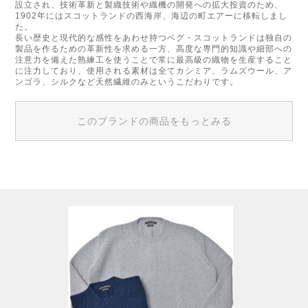
設立され、技術革新と製織技術や織機の開発への拡大投資のため、
1902年にはスコットランドの西海岸、海辺の町エアーに移転しまし
た。
長い歴史と現代的な感性をあわせ持つベグ・スコットランドは独自の
製品を作るための革新性を求める一方、高度な専門的知識や細部への
注意力を備えた熟練工を使うことで常に最高級の織物を生産すること
に注力しており、使用される素材は全てカシミア、ラムズウール、ア
ンゴラ、シルクなど天然繊維のみというこだわりです。
このブランドの商品をもっとみる