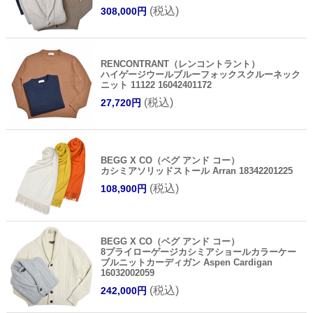
(税込)
308,000円
RENCONTRANT（レンコントラント）
ハイゲージウールブルーフォックスクルーネック
ニット 11122 16042401172
(税込)
27,720円
BEGG X CO（ベグ アンド コー）
カシミアソリッドストール Arran 18342201225
(税込)
108,900円
BEGG X CO（ベグ アンド コー）
8プライローゲージカシミアショールカラーケー
ブルニットカーディガン Aspen Cardigan
16032002059
(税込)
242,000円