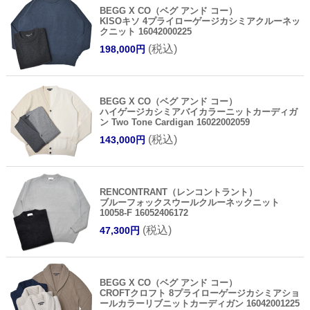
BEGG X CO（ベグ アンド コー）
KISOキソ 4プライローゲージカシミアクルーネッ
クニット 16042000225
(税込)
198,000円
BEGG X CO（ベグ アンド コー）
ハイゲージカシミアバイカラーニットカーディガ
ン Two Tone Cardigan 16022002059
(税込)
143,000円
RENCONTRANT（レンコントラント）
ブルーフォックスウールクルーネックニット
10058-F 16052406172
(税込)
47,300円
BEGG X CO（ベグ アンド コー）
CROFTクロフト 8プライローゲージカシミアショ
ールカラーリブニットカーディガン 16042001225