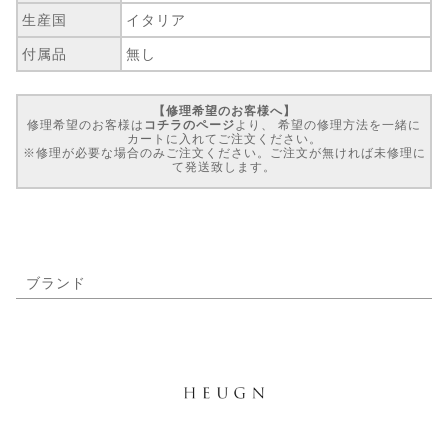
生産国
イタリア
付属品
無し
【修理希望のお客様へ】
修理希望のお客様は
コチラのページ
より、 希望の修理方法を一緒に
カートに入れてご注文ください。
※修理が必要な場合のみご注文ください。ご注文が無ければ未修理に
て発送致します。
ブランド