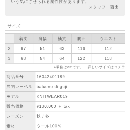
いう気にさせられる魔性性があります。
スタッフ 西出
サイズ
着丈
肩幅
袖丈
胸囲
ウエスト
2
67
51
63
116
112
3
68
54
64
122
118
※単位はcmです。 詳しいサイズは
コチラ
商品番号
16042401189
展開レーベル
balcone di guji
モデル
KNITWEAR019
販売価格
¥130,000 ＋ tax
シーズン
秋 / 冬
素材
ウール100％