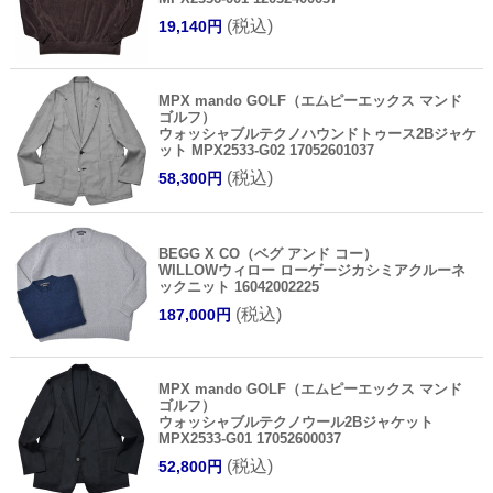
(税込)
19,140円
MPX mando GOLF（エムピーエックス マンド
ゴルフ）
ウォッシャブルテクノハウンドトゥース2Bジャケ
ット MPX2533-G02 17052601037
(税込)
58,300円
BEGG X CO（ベグ アンド コー）
WILLOWウィロー ローゲージカシミアクルーネ
ックニット 16042002225
(税込)
187,000円
MPX mando GOLF（エムピーエックス マンド
ゴルフ）
ウォッシャブルテクノウール2Bジャケット
MPX2533-G01 17052600037
(税込)
52,800円