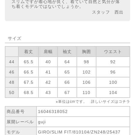
スリムですが着心地が良く、着ていて自然と気分が落
ち着くモデルではないでしょうか。
スタッフ 西出
サイズ
着丈
肩幅
袖丈
胸囲
ウエスト
44
65.5
40
64
98
92
46
66.5
41
65
102
96
48
67.5
42
66
106
100
50
68.5
43
67
110
104
※単位はcmです。 詳しいサイズは
コチラ
商品番号
16046318052
展開レーベル
guji
モデル
GIRO/SLIM FIT/810104/ZN248/25437