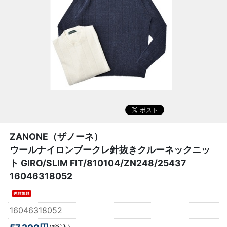
ZANONE（ザノーネ）
ウールナイロンブークレ針抜きクルーネックニッ
ト GIRO/SLIM FIT/810104/ZN248/25437
16046318052
16046318052