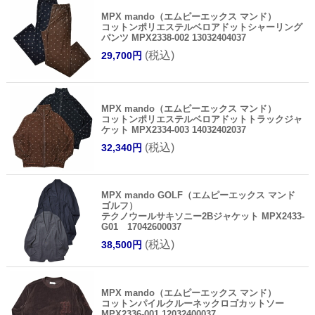
MPX mando（エムピーエックス マンド）
コットンポリエステルベロアドットシャーリング
パンツ MPX2338-002 13032404037
(税込)
29,700円
MPX mando（エムピーエックス マンド）
コットンポリエステルベロアドットトラックジャ
ケット MPX2334-003 14032402037
(税込)
32,340円
MPX mando GOLF（エムピーエックス マンド
ゴルフ）
テクノウールサキソニー2Bジャケット MPX2433-
G01 17042600037
(税込)
38,500円
MPX mando（エムピーエックス マンド）
コットンパイルクルーネックロゴカットソー
MPX2336-001 12032400037