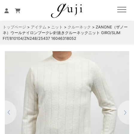
トップページ
>
アイテム
>
ニット
>
クルーネック
> ZANONE（ザノー
ネ）ウールナイロンブークレ針抜きクルーネックニット GIRO/SLIM
FIT/810104/ZN248/25437 16046318052