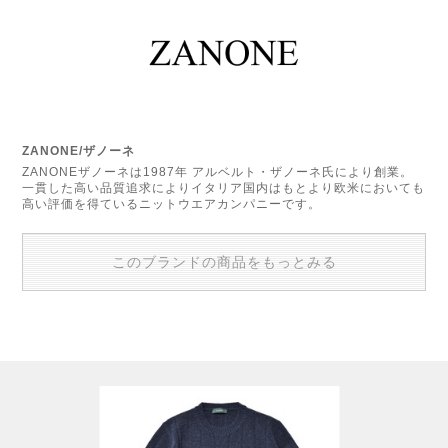
ZANONE/ザノーネ
ZANONEザノーネは1987年 アルベルト・ザノーネ氏により創業。
一貫した高い品質追求によりイタリア国内はもとより欧米においても
高い評価を得ているニットウエアカンパニーです。
このブランドの商品をもっとみる