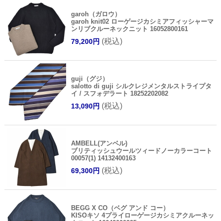
garoh（ガロウ）
garoh knit02 ローゲージカシミアフィッシャーマ
ンリブクルーネックニット 16052800161
(税込)
79,200円
guji（グジ）
salotto di guji シルクレジメンタルストライプタ
イ / スフォデラート 18252202082
(税込)
13,090円
AMBELL(アンベル)
ブリティッシュウールツィードノーカラーコート
00057(1) 14132400163
(税込)
69,300円
BEGG X CO（ベグ アンド コー）
KISOキソ 4プライローゲージカシミアクルーネッ