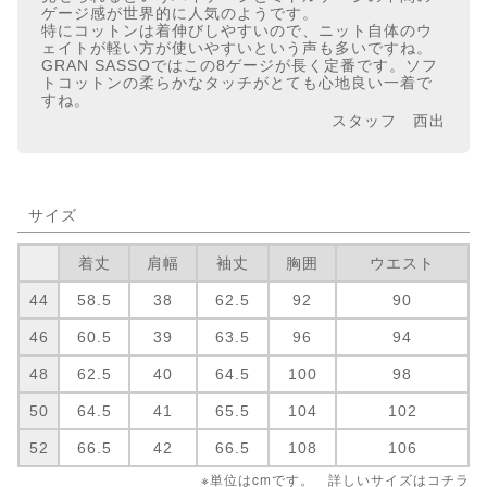
ゲージ感が世界的に人気のようです。
特にコットンは着伸びしやすいので、ニット自体のウ
ェイトが軽い方が使いやすいという声も多いですね。
GRAN SASSOではこの8ゲージが長く定番です。ソフ
トコットンの柔らかなタッチがとても心地良い一着で
すね。
スタッフ 西出
サイズ
着丈
肩幅
袖丈
胸囲
ウエスト
44
58.5
38
62.5
92
90
46
60.5
39
63.5
96
94
48
62.5
40
64.5
100
98
50
64.5
41
65.5
104
102
52
66.5
42
66.5
108
106
※単位はcmです。 詳しいサイズは
コチラ