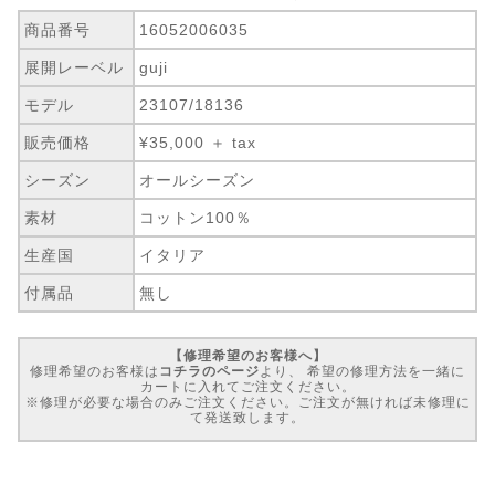
商品番号
16052006035
展開レーベル
guji
モデル
23107/18136
販売価格
¥35,000 ＋ tax
シーズン
オールシーズン
素材
コットン100％
生産国
イタリア
付属品
無し
【修理希望のお客様へ】
修理希望のお客様は
コチラのページ
より、 希望の修理方法を一緒に
カートに入れてご注文ください。
※修理が必要な場合のみご注文ください。ご注文が無ければ未修理に
て発送致します。