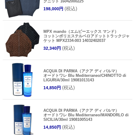
クニット 16042000225
(税込)
198,000円
MPX mando（エムピーエックス マンド）
コットンポリエステルベロアドットトラックジャ
ケット MPX2334-003 14032402037
(税込)
32,340円
ACQUA DI PARMA（アクア ディ パルマ）
オードトワレ Blu Mediterraneo/CHINOTTO di
LIGURIA/30ml 19081013143
(税込)
14,850円
ACQUA DI PARMA（アクア ディ パルマ）
オードトワレ Blu Mediterraneo/MANDORLO di
SICILIA/30ml 19081005143
(税込)
14,850円