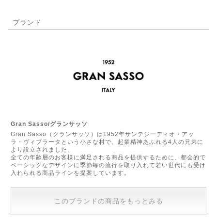
ブランド
Gran Sasso/グランサッソ
Gran Sasso（グランサッソ）は1952年サンテジーディオ・アッ
ラ・ヴィブラータという小さな村で、起業精神あふれる4人の兄弟に
より設立されました。
全ての年齢層のお客様に満足される商品を提供するために、都会的で
ベーシックなデザインに季節毎の流行を取り入れて若い世代にも受け
入れられる商品ラインを提案しています。
このブランドの商品をもっとみる