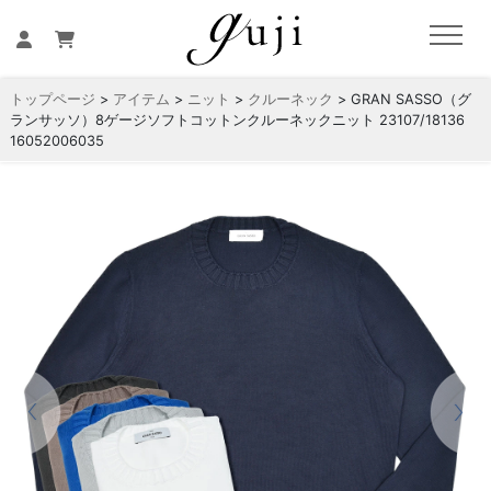
トップページ
>
アイテム
>
ニット
>
クルーネック
> GRAN SASSO（グ
ランサッソ）8ゲージソフトコットンクルーネックニット 23107/18136
16052006035