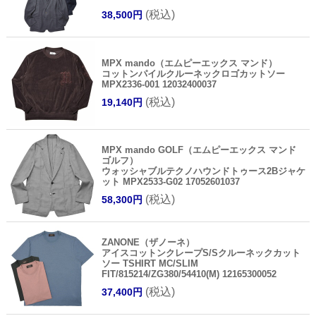
(税込)
38,500円
MPX mando（エムピーエックス マンド）
コットンパイルクルーネックロゴカットソー
MPX2336-001 12032400037
(税込)
19,140円
MPX mando GOLF（エムピーエックス マンド
ゴルフ）
ウォッシャブルテクノハウンドトゥース2Bジャケ
ット MPX2533-G02 17052601037
(税込)
58,300円
ZANONE（ザノーネ）
アイスコットンクレープS/Sクルーネックカット
ソー TSHIRT MC/SLIM
FIT/815214/ZG380/54410(M) 12165300052
(税込)
37,400円