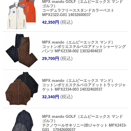
MPX mando GOLF（エムピーエックス マンド
ゴルフ）
コーデュラフリーススタンドカラーベスト
MPX2322-G01 14032600037
(税込)
42,350円
MPX mando（エムピーエックス マンド）
コットンポリエステルベロアドットシャーリング
パンツ MPX2338-002 13032404037
(税込)
29,700円
MPX mando（エムピーエックス マンド）
コットンポリエステルベロアドットトラックジャ
ケット MPX2334-003 14032402037
(税込)
32,340円
MPX mando GOLF（エムピーエックス マンド
ゴルフ）
テクノウールサキソニー2Bジャケット MPX2433-
G01 17042600037