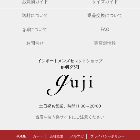
お買物ガイド
サイズガイド
送料について
返品交換について
gujiについて
FAQ
お問合せ
実店舗情報
インポートメンズセレクトショップ
guji[グジ]
土日祝も営業。時間11:00～20:00
当店を装う偽サイトにご注意ください
HOME
カート
会社概要
メルマガ
プライバシーポリシー