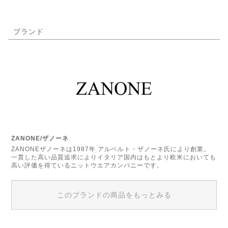
ブランド
ZANONE/ザノーネ
ZANONEザノーネは1987年 アルベルト・ザノーネ氏により創業。
一貫した高い品質追求によりイタリア国内はもとより欧米においても
高い評価を得ているニットウエアカンパニーです。
このブランドの商品をもっとみる