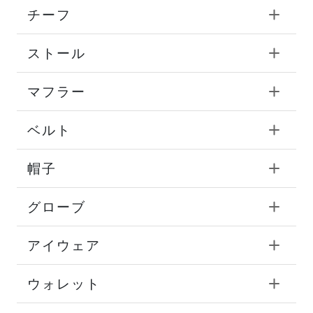
チーフ
ストール
マフラー
ベルト
帽子
グローブ
アイウェア
ウォレット