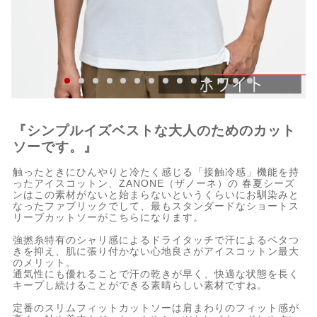
『シンプルイズベストな大人のためのカット
ソーです。』
触ったときにひんやりと冷たく感じる「接触冷感」機能を持
ったアイスコットン、ZANONE（ザノーネ）の 春夏シーズ
ンはこの素材がないと始まらないというくらいにお馴染みと
なったファブリックでして、最もスタンダードなショートス
リーブカットソーがこちらになります。
強撚糸特有のシャリ感によるドライタッチで汗によるベタつ
きを抑え、肌に張り付かない心地良さがアイスコットン最大
のメリット。
通気性にも優れることで汗の乾きが早く、快適な状態を長く
キープし続けることができる素晴らしい素材ですね。
定番のスリムフィットカットソーは肩まわりのフィット感が