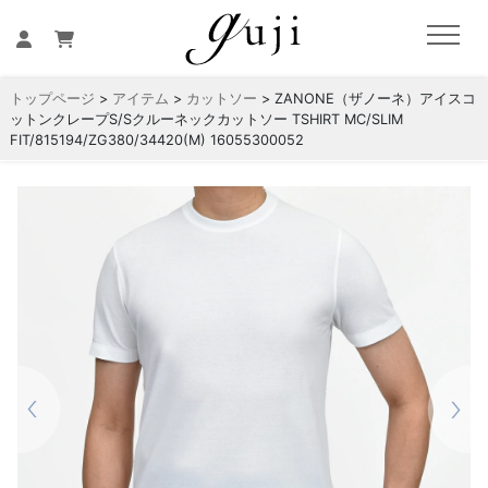
トップページ
>
アイテム
>
カットソー
> ZANONE（ザノーネ）アイスコ
ットンクレープS/Sクルーネックカットソー TSHIRT MC/SLIM
FIT/815194/ZG380/34420(M) 16055300052