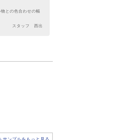
小物との色合わせの幅
スタッフ 西出
トサンプルをもっと見る