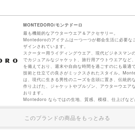
MONTEDORO/モンテドーロ
最も機能的なアウターウエア＆アクセサリー。
Montedoroのアイテムは一つ一つが都会生活に必要
ザインされています。
スクーター用ライディングウエア、現代ビジネスマン
でカジュアルなジャケット、旅行用アウトウエアなど
を備えており、週末や自由な時間を過ごすのにも最適
技術と仕立ての良さがミックスされたスタイル。Monte
は、現代に生きる男性のニーズを念頭に置き、伝統的
作り上げた、ジャケットやブルゾン、アウターウエア
おります。
Montedoro ならではの生地、質感、模様、仕上げ
このブランドの商品をもっとみる