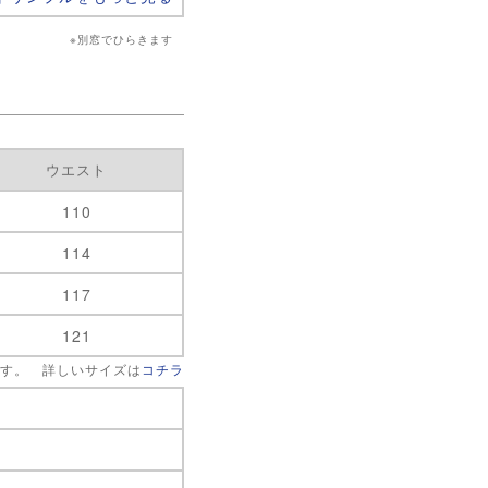
※別窓でひらきます
ウエスト
110
114
117
121
です。 詳しいサイズは
コチラ