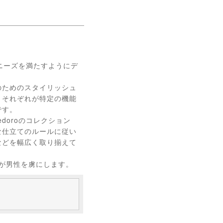
なニーズを満たすようにデ
のためのスタイリッシュ
、それぞれが特定の機能
です。
doroのコレクション
な仕立てのルールに従い
などを幅広く取り揃えて
などが男性を虜にします。