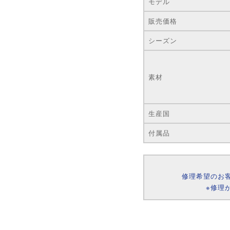
モデル
販売価格
シーズン
素材
生産国
付属品
修理希望のお
※修理