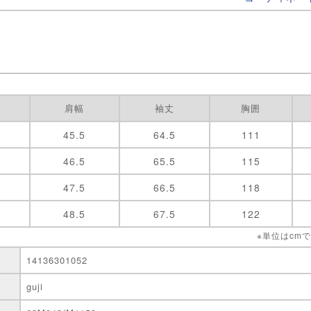
肩幅
袖丈
胸囲
45.5
64.5
111
46.5
65.5
115
47.5
66.5
118
48.5
67.5
122
※単位はcm
14136301052
guji