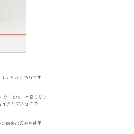
たモデルがこちらです
きですよね。本格ミリタ
はイタリア人なので
。
レス由来の素材を使用し