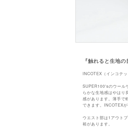
『触れると生地の
INCOTEX（インコ
SUPER100'sの
らかな生地感はやはり
感があります。薄手で
できます。INCOTE
ウエスト部は1アウト
裕があります。