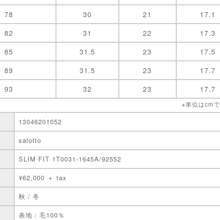
78
30
21
17.1
82
31
22
17.3
85
31.5
23
17.5
89
31.5
23
17.7
93
32
23
17.7
※単位はcm
13046201052
salotto
SLIM FIT 1T0031-1645A/92552
¥62,000 ＋ tax
秋 / 冬
表地：毛100％