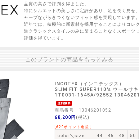
品質の高さで評判を得ました。
特にシルエットの美しさに定評があり、足を長く見せ
ャープながらきつくないフィット感を実現しています
近年では、積極的に新素材を採用することによりコレ
道クラシックスタイルのみに留まることなくスポーツ 
評価を得ています。
このブランドの商品をもっとみる
INCOTEX（インコテックス）
SLIM FIT SUPER110's ウ
1T0031-1645A/92552 1304620
商品番号 13046201052
68,200円
(税込)
[620ポイント進呈 ]
color＼size
44
46
48
50