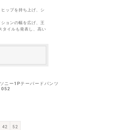
、ヒップを持ち上げ、シ
。
クションの幅を広げ、王
スタイルも発表し、高い
ールサキソニー1Pテーパードパンツ
1052
42
52