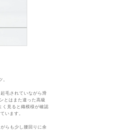
ツ。
かに起毛されていながら滑
ンとはまた違った高級
よく見ると織模様が確認
っています。
ながらも少し腰回りに余