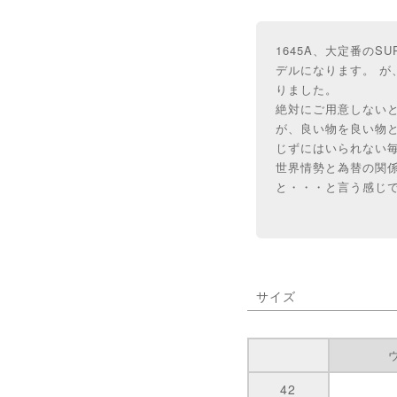
1645A、大定番のS
デルになります。 
りました。
絶対にご用意しない
が、良い物を良い物
じずにはいられない
世界情勢と為替の関
と・・・と言う感じで
サイズ
42