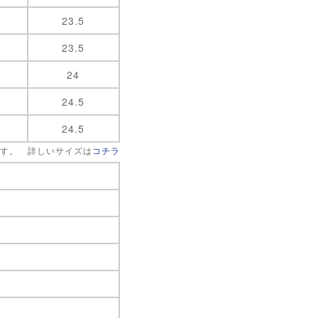
23.5
23.5
24
24.5
24.5
です。 詳しいサイズは
コチラ