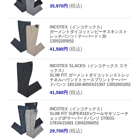
(税込)
35,970円
INCOTEX（インコテックス）
ガーメントダイコットンピーチスキンスト
レッチパンツ / テーパード / 30
13052205052
(税込)
41,580円
INCOTEX SLACKS（インコテックス スラ
ックス）
SLIM FIT ガーメントダイコットンストレッ
チネルハウンドトゥースプリントテーパー
ドパンツ 18S100-40593/21507 13052001052
(税込)
41,580円
INCOTEX（インコテックス）
SLIM FIT SUPER110'sウールサキソニーチ
ェック1Pテーパードパンツ 1T0031-
1783A/21681 13042206052
(税込)
29,700円