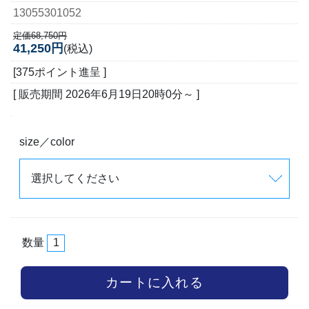
13055301052
定価68,750円
41,250円
(税込)
[375ポイント進呈 ]
[ 販売期間
2026年6月19日20時0分
～ ]
size／color
数量