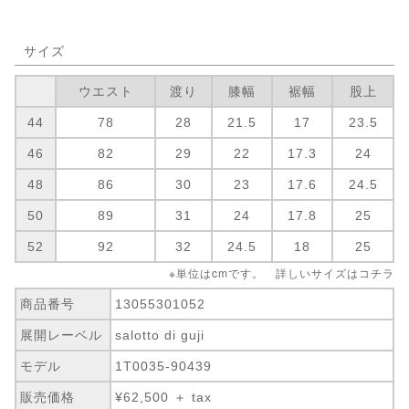
サイズ
ウエスト
渡り
膝幅
裾幅
股上
44
78
28
21.5
17
23.5
46
82
29
22
17.3
24
48
86
30
23
17.6
24.5
50
89
31
24
17.8
25
52
92
32
24.5
18
25
※単位はcmです。 詳しいサイズは
コチラ
商品番号
13055301052
展開レーベル
salotto di guji
モデル
1T0035-90439
販売価格
¥62,500 ＋ tax