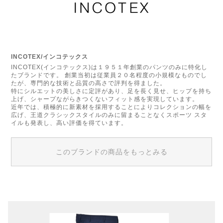
INCOTEX/インコテックス
INCOTEX(インコテックス)は１９５１年創業のパンツのみに特化し
たブランドです。 創業当初は従業員２０名程度の小規模なものでし
たが、専門的な技術と品質の高さで評判を得ました。
特にシルエットの美しさに定評があり、足を長く見せ、ヒップを持ち
上げ、シャープながらきつくないフィット感を実現しています。
近年では、積極的に新素材を採用することによりコレクションの幅を
広げ、王道クラシックスタイルのみに留まることなくスポーツ スタ
イルも発表し、高い評価を得ています。
このブランドの商品をもっとみる