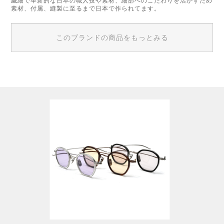
繊細で革新的な日本の職人技や素材、細部へのこだわりを活かすため
素材、付属、縫製に至るまで日本で作られてます。
このブランドの商品をもっとみる