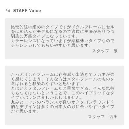
STAFF Voice
比較的線の細めのタイプですがメタルフレームにセル
をはめ込んだモデルになるので適度に主張がありつつ
馴染む万能タイプになっています。
カラーレンズになっていますが結構薄いタイプなので
チャレンジしてもらいやすいと思います。
スタッフ 泉
たっぷりしたフレームは存在感が出過ぎてメガネが強
く感じてしまう、そんな方はメタルフレームのものを
選ばれると馴染みやすいと思います。
とはいえメタルフレームだと華奢すぎる、そんな気持
ちもなくはないということで、このハイブリッドなタ
イプがバランス良しかもしれません。
丸みとエッジのバランスが良いオクタゴンラウンド？
的なデザインは多くの日本人の顔に合いやすいタイプ
だと思います。
スタッフ 西出