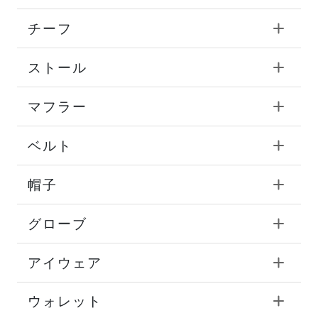
チーフ
ストール
マフラー
ベルト
帽子
グローブ
アイウェア
ウォレット