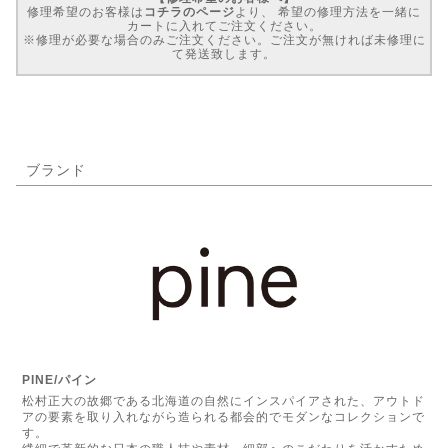
修理希望のお客様は
コチラのページ
より、 希望の修理方法を一緒に
カートに入れてご注文ください。
※修理が必要な場合のみご注文ください。ご注文が無ければ未修理に
て発送致します。
ブランド
PINE/パイン
松村正大の故郷である北海道の自然にインスパイアされた、アウトド
アの要素を取り入れながら造られる都会的でモダンなコレクションで
す。