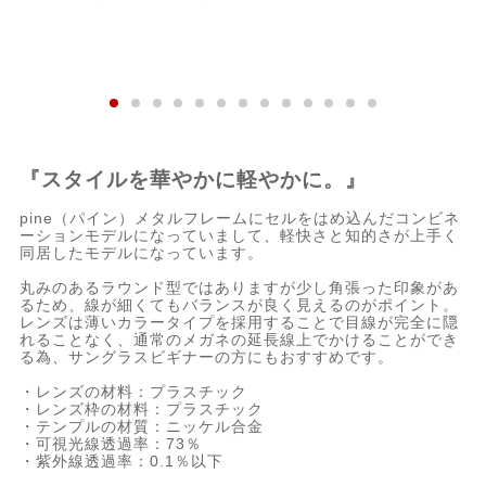
『スタイルを華やかに軽やかに。』
pine（パイン）メタルフレームにセルをはめ込んだコンビネ
ーションモデルになっていまして、軽快さと知的さが上手く
同居したモデルになっています。
丸みのあるラウンド型ではありますが少し角張った印象があ
るため、線が細くてもバランスが良く見えるのがポイント。
レンズは薄いカラータイプを採用することで目線が完全に隠
れることなく、通常のメガネの延長線上でかけることができ
る為、サングラスビギナーの方にもおすすめです。
・レンズの材料：プラスチック
・レンズ枠の材料：プラスチック
・テンプルの材質：ニッケル合金
・可視光線透過率：73％
・紫外線透過率：0.1％以下