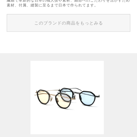
繊細で革新的な日本の職人技や素材、細部へのこだわりを活かすため
素材、付属、縫製に至るまで日本で作られてます。
このブランドの商品をもっとみる