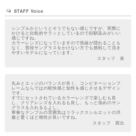
STAFF Voice
シンプルかというとそうでもない感じですが、実際に
かけると比較的サラッとしているので顔馴染みがいい
感じですね。
カラーレンズになっていますので視線が隠れることも
なく、普段サングラスをかけない方でも挑戦して頂き
やすいモデルになっています。
スタッフ 泉
丸みとエッジのバランスが良く、コンビネーションフ
レームならではの軽快感と知性を感じさせるデザイン
です。
すでにセットされているカラーレンズで楽しむも良
し、クリアレンズを入れるも良し、もっと強めのサン
グラスを入れるもよし。
華奢なテンプルの雰囲気はリラックスシルエットの洋
服と驚くほど相性が良いですね。
スタッフ 西出