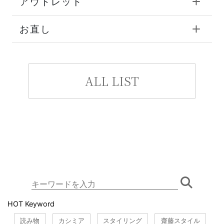
アウトレット
お直し
ALL LIST
HOT Keyword
読み物
カシミア
スタイリング
齋藤スタイル