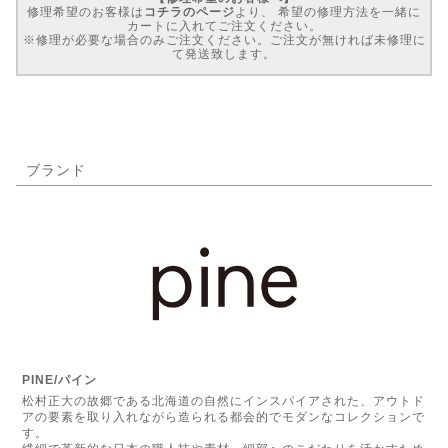
修理希望のお客様は
コチラのページ
より、 希望の修理方法を一緒に
カートに入れてご注文ください。
※修理が必要な場合のみご注文ください。ご注文が無ければ未修理に
て発送致します。
ブランド
PINE/パイン
松村正大の故郷である北海道の自然にインスパイアされた、アウトド
アの要素を取り入れながら造られる都会的でモダンなコレクションで
す。