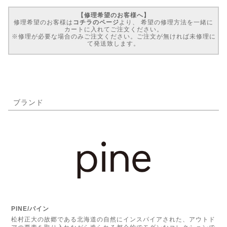
【修理希望のお客様へ】
修理希望のお客様は
コチラのページ
より、 希望の修理方法を一緒に
カートに入れてご注文ください。
※修理が必要な場合のみご注文ください。ご注文が無ければ未修理に
て発送致します。
ブランド
PINE/パイン
松村正大の故郷である北海道の自然にインスパイアされた、アウトド