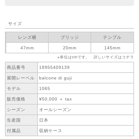
サイズ
レンズ横
ブリッジ
テンプル
47mm
20mm
145mm
※単位はcmです。 詳しいサイズは
コチラ
商品番号
18955409139
展開レーベル
balcone di guji
モデル
1065
販売価格
¥50,000 ＋ tax
シーズン
オールシーズン
生産国
日本
付属品
収納ケース