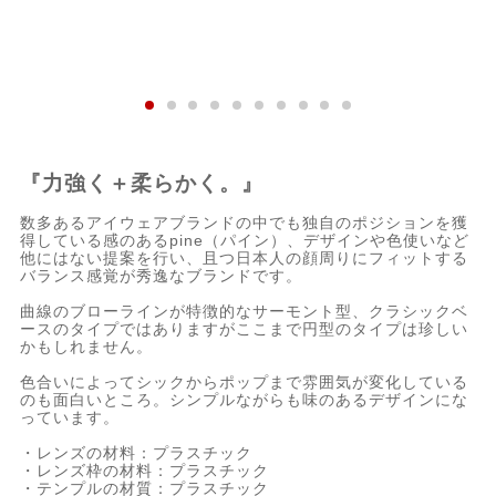
『力強く＋柔らかく。』
数多あるアイウェアブランドの中でも独自のポジションを獲
得している感のあるpine（パイン）、デザインや色使いなど
他にはない提案を行い、且つ日本人の顔周りにフィットする
バランス感覚が秀逸なブランドです。
曲線のブローラインが特徴的なサーモント型、クラシックベ
ースのタイプではありますがここまで円型のタイプは珍しい
かもしれません。
色合いによってシックからポップまで雰囲気が変化している
のも面白いところ。シンプルながらも味のあるデザインにな
っています。
・レンズの材料：プラスチック
・レンズ枠の材料：プラスチック
・テンプルの材質：プラスチック