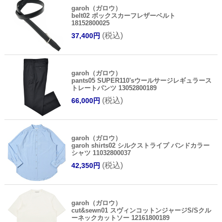
garoh（ガロウ）
belt02 ボックスカーフレザーベルト
18152800025
(税込)
37,400円
garoh（ガロウ）
pants05 SUPER110'sウールサージレギュラース
トレートパンツ 13052800189
(税込)
66,000円
garoh（ガロウ）
garoh shirts02 シルクストライプ バンドカラー
シャツ 11032800037
(税込)
42,350円
garoh（ガロウ）
cut&sewn01 スヴィンコットンジャージS/Sクル
ーネックカットソー 12161800189