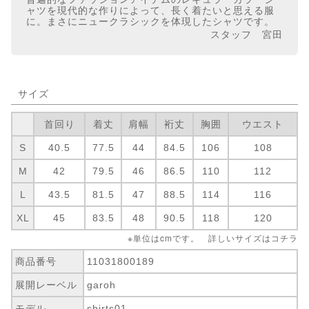
ャツを現代的な作りによって、長く着たいと思える服
に。まさにニュークラシックを体現したシャツです。
スタッフ 宮田
サイズ
首回り
着丈
肩幅
裄丈
胸囲
ウエスト
S
40.5
77.5
44
84.5
106
108
M
42
79.5
46
86.5
110
112
L
43.5
81.5
47
88.5
114
116
XL
45
83.5
48
90.5
118
120
※単位はcmです。 詳しいサイズは
コチラ
商品番号
11031800189
展開レーベル
garoh
モデル
shirts01