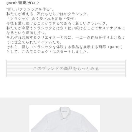
garoh/画廊/ガロウ
“新しいクラシックを作る”。
私たちが考える、私たちならではのクラシック。
「クラシック=永く愛される定番・傑作」
今後も愛し続けることができるであろう新しいクラシック。
私たちが今思うクラシックとは永く使い続けることでサステナブルに
なるという即面も持つ。
それぞれ共感するクリエイターと共に、一点一点作品を作り上げるよ
うに仕立てられたアイテムたち。
それら、新しいクラシックを体現する作品を展示する画廊（garoh）
として、このプロジェクトはスタートしました。
このブランドの商品をもっとみる