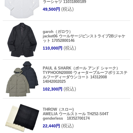
ラーシャツ 11031800189
(税込)
49,500円
garoh（ガロウ）
jacket06 ウールサージピンストライプ2Bジャケ
ット 17052800146
(税込)
110,000円
PAUL & SHARK（ポール アンド シャーク）
TYPHOON20000 ウォータープルーフポリエステ
ルフーディーダウンコート 14312008
14042002025
(税込)
102,300円
THROW（スロー)
AMELIA ウールストール TH252-S04T
genderless 18352700174
(税込)
22,440円