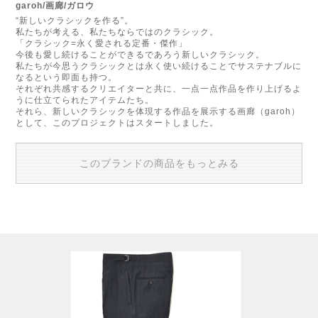
garoh/画廊/ガロウ
“新しいクラシックを作る”。
私たちが考える、私たちならではのクラシック。
「クラシック=永く愛される定番・傑作」
今後も愛し続けることができるであろう新しいクラシック。
私たちが今思うクラシックとは永く使い続けることでサステナブルに
なるという即面も持つ。
それぞれ共感するクリエイターと共に、一点一点作品を作り上げるよ
うに仕立てられたアイテムたち。
それら、新しいクラシックを体現する作品を展示する画廊（garoh）
として、このプロジェクトはスタートしました。
このブランドの商品をもっとみる