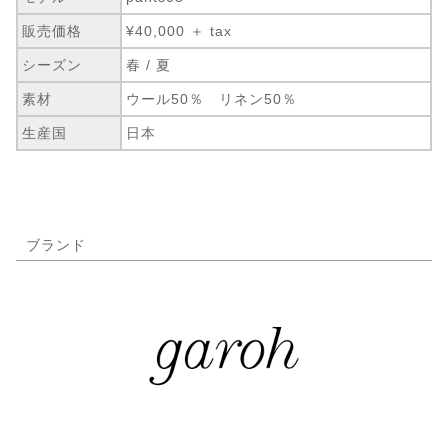
販売価格
¥40,000 ＋ tax
シーズン
春 / 夏
素材
ウール50％ リネン50％
生産国
日本
ブランド