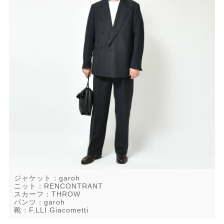
ジャケット：garoh
ニット：RENCONTRANT
スカーフ：THROW
パンツ：garoh
靴：F.LLI Giacometti