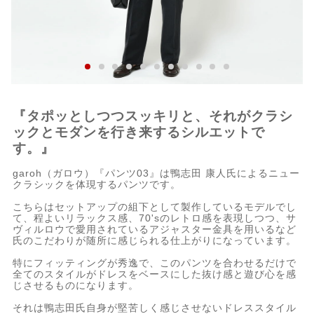
『タポッとしつつスッキリと、それがクラシ
ックとモダンを行き来するシルエットで
す。』
garoh（ガロウ）『パンツ03』は鴨志田 康人氏によるニュー
クラシックを体現するパンツです。
こちらはセットアップの組下として製作しているモデルでし
て、程よいリラックス感、70'sのレトロ感を表現しつつ、サ
ヴィルロウで愛用されているアジャスター金具を用いるなど
氏のこだわりが随所に感じられる仕上がりになっています。
特にフィッティングが秀逸で、このパンツを合わせるだけで
全てのスタイルがドレスをベースにした抜け感と遊び心を感
じさせるものになります。
それは鴨志田氏自身が堅苦しく感じさせないドレススタイル