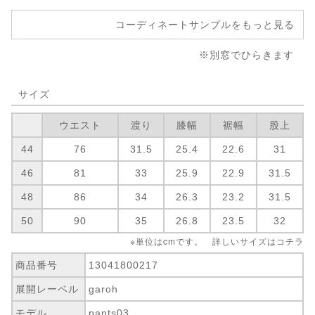
コーディネートサンプルをもっと見る
※別窓でひらきます
サイズ
ウエスト
渡り
膝幅
裾幅
股上
44
76
31.5
25.4
22.6
31
46
81
33
25.9
22.9
31.5
48
86
34
26.3
23.2
31.5
50
90
35
26.8
23.5
32
※単位はcmです。 詳しいサイズは
コチラ
商品番号
13041800217
展開レーベル
garoh
モデル
pants03