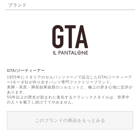
ブランド
GTA/ジーティーアー
1955年にイタリアのセルバッツァーノで設立したGTA(ジーティーア
ー)モーダ社が作り出すパンツ専門ファクトリーブランド。
美脚・美尻・脚長効果抜群のシルエットと、極上の穿き心地に定評が
あります。
50年以上の歴史が刻まれた進化するクラシックスタイルは、世界中
の人々を魅了し続けててやみません。
このブランドの商品をもっとみる