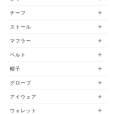
チーフ
ストール
マフラー
ベルト
帽子
グローブ
アイウェア
ウォレット