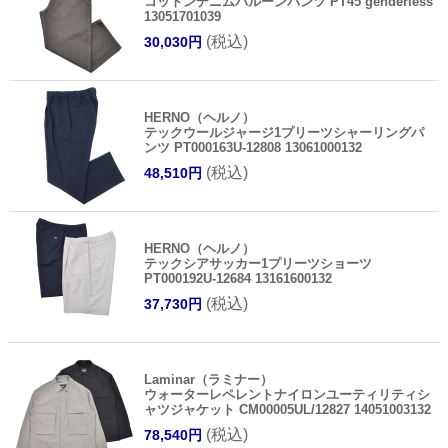
コットンデニムバルーンパンツ PT45 genderless
13051701039
(税込)
30,030円
HERNO（ヘルノ）
テックウールジャージ1プリーツシャーリングパ
ンツ PT000163U-12808 13061000132
(税込)
48,510円
HERNO（ヘルノ）
テックシアサッカー1プリーツショーツ
PT000192U-12684 13161600132
(税込)
37,730円
Laminar（ラミナー）
ウォーターレペレントナイロンユーティリティシ
ャツジャケット CM00005UL/12827 14051003132
(税込)
78,540円