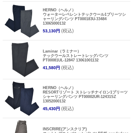
HERNO（ヘルノ）
ウォーターレペレントテックウール1プリーツシ
ャーリングパンツ PT000183U-33484
13065000132
(税込)
53,130円
Laminar（ラミナー）
テックウールストレートレッグパンツ
PT00081UL-12847 13061001132
(税込)
41,580円
HERNO（ヘルノ）
RESORTリゾート ストレッチナイロン1プリーツ
シャーリングパンツ PT00002UR-12431SZ
13052000132
(税込)
45,430円
INSCRIRE(アンスクリア)