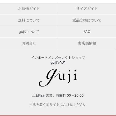
お買物ガイド
サイズガイド
送料について
返品交換について
gujiについて
FAQ
お問合せ
実店舗情報
インポートメンズセレクトショップ
guji[グジ]
土日祝も営業。時間11:00～20:00
当店を装う偽サイトにご注意ください