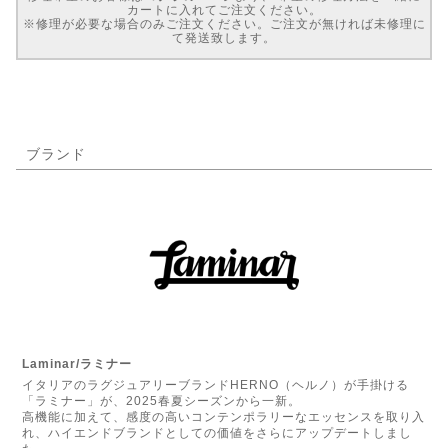
カートに入れてご注文ください。
※修理が必要な場合のみご注文ください。ご注文が無ければ未修理に
て発送致します。
ブランド
Laminar/ラミナー
イタリアのラグジュアリーブランドHERNO（ヘルノ）が手掛ける
「ラミナー」が、2025春夏シーズンから一新。
高機能に加えて、感度の高いコンテンポラリーなエッセンスを取り入
れ、ハイエンドブランドとしての価値をさらにアップデートしまし