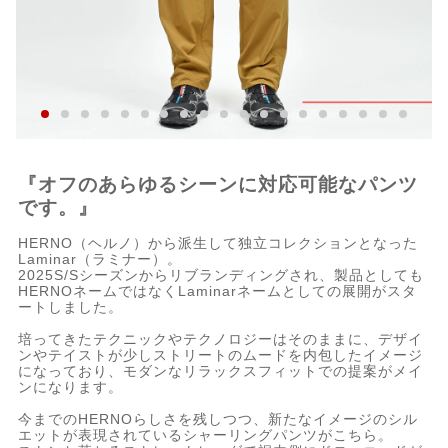
『オフのあらゆるシーンに対応可能なパンツ
です。』
HERNO（ヘルノ）から派生して独立コレクションとなった
Laminar（ラミナー）。
2025S/Sシーズンからリブランディングされ、製品としても
HERNOネームではなくLaminarネームとしての展開がスタ
ートしました。
培ってきたテクニックやテクノロジーはそのままに、デザイ
ンやテイストが少しストリートのムードを内包したイメージ
になっており、モダンなリラックスフィットでの提案がメイ
ンになります。
今までのHERNOらしさを残しつつ、新たなイメージのシル
エットが表現されているシャーリングパンツがこちら。